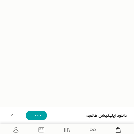
نصب
دانلود اپلیکیشن طاقچه
دریافت مستقیم اپلیکیشن