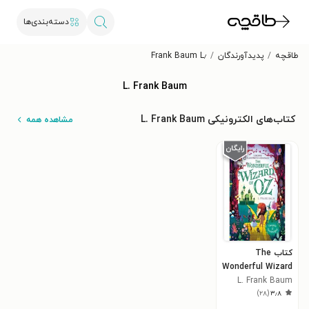
دسته‌بندی‌ها
طاقچه
پدیدآورندگان
L٫ Frank Baum
L. Frank Baum
کتاب‌های الکترونیکی L. Frank Baum
مشاهده همه
کتاب The
Wonderful Wizard
L. Frank Baum
of Oz
)
۲۸
(
۳٫۸