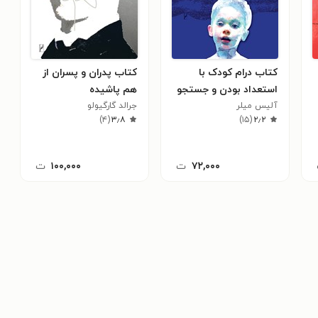
کتاب درام کودک با
کتاب پدران و پسران از
استعداد بودن و جستجو
هم پاشیده
آلیس میلر
برای خود واقعی
جرالد گارگیولو
)
۴
(
۳٫۸
)
۱۵
(
۲٫۲
۷۲,۰۰۰
ت
۱۰۰,۰۰۰
ت