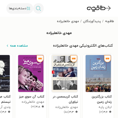
دسته‌بندی‌ها
طاقچه
پدیدآورندگان
مهدی خانعلیزاده
مهدی خانعلیزاده
کتاب‌های الکترونیکی مهدی خانعلیزاده
مشاهده همه
کتاب بزرگترین
کتاب کریسمس در
کتاب آن سوی میز
کتاب من
زندان زمین
نیاوران
مهدی خانعلی‌زاده
نیستم
)
۲۶
(
۳٫۸
ایلان پاپه
مهدی خانعلی‌زاده
وندی آر
۷
(
۳٫۶
)
۵۸
(
۳٫۳
)
۱۲
(
۳٫۶