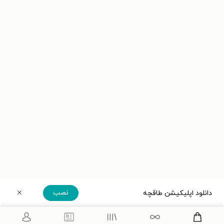
نصب
دانلود اپلیکیشن طاقچه
دریافت مستقیم اپلیکیشن