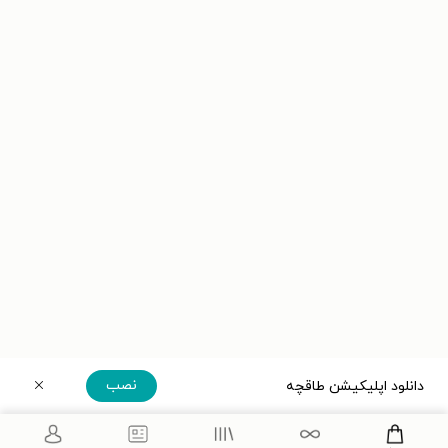
نصب
دانلود اپلیکیشن طاقچه
دریافت مستقیم اپلیکیشن