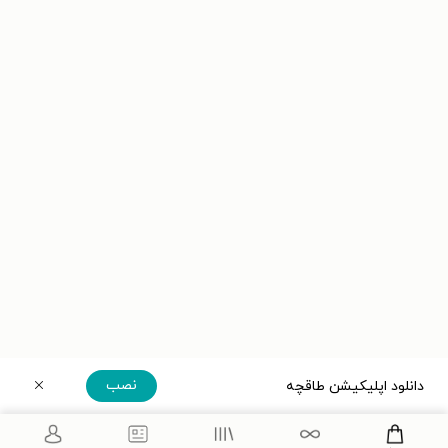
نصب
دانلود اپلیکیشن طاقچه
دریافت مستقیم اپلیکیشن