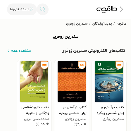
دسته‌بندی‌ها
طاقچه
پدیدآورندگان
سندرین زوفری
سندرین زوفری
کتاب‌های الکترونیکی سندرین زوفری
مشاهده همه
کتاب درآمدی بر
کتاب درآمدی بر
کتاب کاربردشناسی
زبان شناسی پیکره
زبان شناسی پیکره
واژگانی و نظریه
ای
سندرین زوفری
ای
سندرین زوفری
ذهن
محمدحسن ترابی
)
۲
(
۳٫۵
)
۲
(
۳٫۰