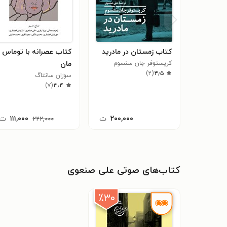
کتاب زمستان در مادرید
کتاب عصرانه با توماس
کریستوفر جان سنسوم
مان
)
۲
(
۴٫۵
سوزان سانتاگ
)
۷
(
۳٫۴
۲۰۰,۰۰۰
ت
۱۱۱,۰۰۰
ت
۲۲۲,۰۰۰
کتاب‌های صوتی علی صنعوی
٪۳۰