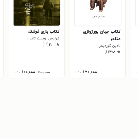
کتاب جهان بورژوازی
کتاب بازی فرشته
متاخر
کارلوس روئیث ثافون
)
۱۱۹
(
۴٫۲
نادین گوردیمر
)
۶
(
۳٫۸
۱۵۰,۰۰۰
ت
۱۰۰,۰۰۰
ت
۲۰۰,۰۰۰