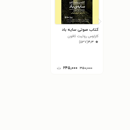
کتاب صوتی سایه باد
کارلوس روئیت ثافون
)
۵۳۷
(
۴٫۳
۲۴۵,۰۰۰
ت
۳۵۰,۰۰۰