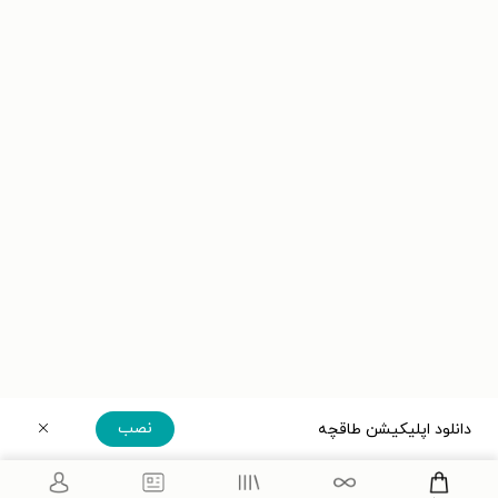
نصب
دانلود اپلیکیشن طاقچه
دریافت مستقیم اپلیکیشن