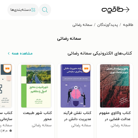
دسته‌بندی‌ها
طاقچه
پدیدآورندگان
سمانه رضائی
سمانه رضائی
کتاب‌های الکترونیکی سمانه رضائی
مشاهده همه
کتاب واکاوی مفهوم
کتاب نقش فرآیند
کتاب شهر طبیعت
کتاب سا
عدالت فضایی در
مدیریت دانش در
محور
سازمانی
سمانه رضائی
توزیع خدمات
سمانه رضائی
یادگیری سازمانی
سمانه رضائی
سمانه ر
)
۱
(
۴٫۰
شهری