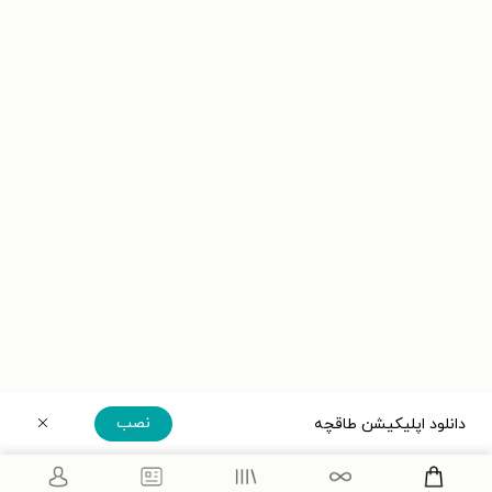
نصب
دانلود اپلیکیشن طاقچه
دریافت مستقیم اپلیکیشن