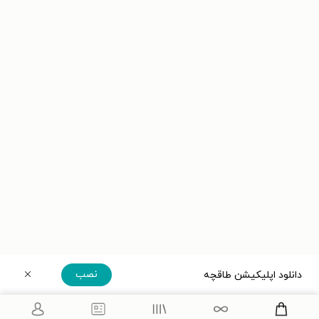
نصب
دانلود اپلیکیشن طاقچه
دریافت مستقیم اپلیکیشن