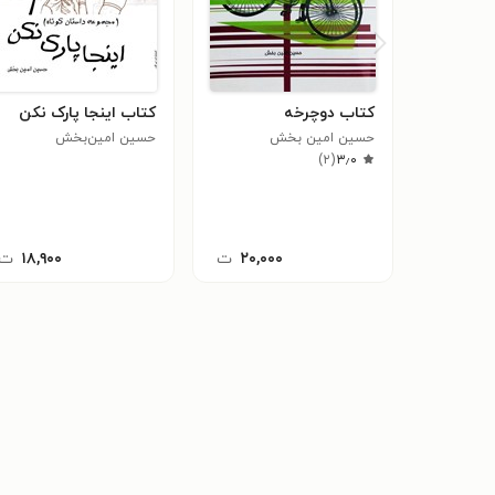
کتاب دوچرخه
کتاب اینجا پارک نکن
حسین امین بخش
حسین امین‌بخش
)
۲
(
۳٫۰
۲۰,۰۰۰
ت
۱۸,۹۰۰
ت