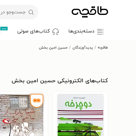
جدید
دسته‌بندی‌ها
کتاب‌های صوتی
طاقچه
پدیدآورندگان
حسین امین بخش
کتاب‌های الکترونیکی حسین امین بخش