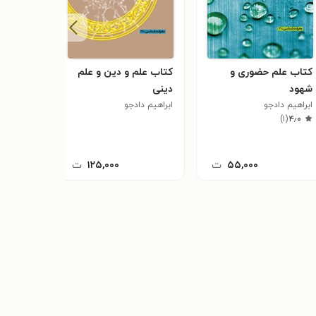
کتاب علم حضوری و
کتاب علم و دین و علم
کتاب نظ
شهود
دینی
و مبناگرا
ابراهیم دادجو
ابراهیم دادجو
ابراهیم د
)
۱
(
۵٫۰
)
۱
(
۴٫۰
۵۵,۰۰۰
ت
۱۲۵,۰۰۰
ت