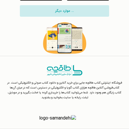
... موارد دیگر
فروشگاه اینترنتی کتاب طاقچه جایی برای خرید آنلاین و دانلود کتاب صوتی و الکترونیکی است. در
کتاب‌فروشی آنلاین طاقچه هزاران کتاب گویا و الکترونیکی در دسترس است که در میان آن‌ها
کتاب رایگان هم وجود دارد. شما می‌توانید کتاب‌ها را خریداری کرده یا امانت بگیرید و در موبایل،
تبلت، رایانه یا سایت بخوانید و بشنوید.