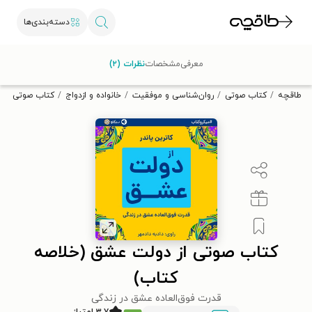
دسته‌بندی‌ها
با کد تخفیف OFF30 اولین کتاب الکترونیکی یا صوتی‌ات را با ۳۰٪
معرفی
مشخصات
نظرات (۲)
تخفیف از طاقچه دریافت کن.
طاقچه
کتاب صوتی
روان‌شناسی و موفقیت
خانواده و ازدواج
کتاب صوتی از 
کتاب صوتی از دولت عشق (خلاصه
کتاب)
قدرت فوق‌العاده عشق در زندگی
۳.۷ امتیاز