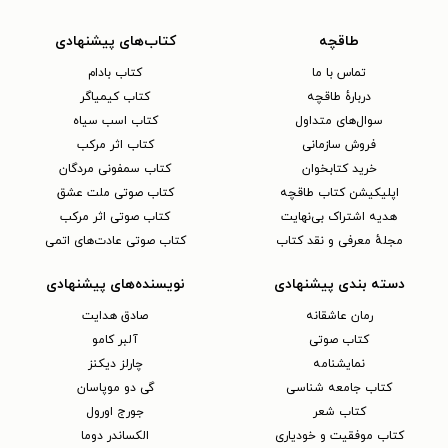
طاقچه
کتاب‌های پیشنهادی
تماس با ما
کتاب بادام
دربارهٔ طاقچه
کتاب کیمیاگر
سوال‌های متداول
کتاب اسب سیاه
فروش سازمانی
کتاب اثر مرکب
خرید کتابخوان
کتاب سمفونی مردگان
اپلیکیشن کتاب طاقچه
کتاب صوتی ملت عشق
هدیه اشتراک بی‌نهایت
کتاب صوتی اثر مرکب
مجلهٔ معرفی و نقد کتاب
کتاب صوتی عادت‌های اتمی
دسته بندی پیشنهادی
نویسنده‌های پیشنهادی
رمان عاشقانه
صادق هدایت
کتاب‌ صوتی
آلبر کامو
نمایشنامه
چارلز دیکنز
کتاب جامعه شناسی
گی دو موپاسان
کتاب شعر
جورج اورول
کتاب موفقیت و خودیاری
الکساندر دوما