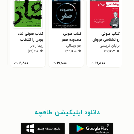
کتاب صوتی
کتاب صوتی
کتاب صوتی شاد
کتا
روانشناسی فروش
محدوده صفر
بودن را انتخاب
کسب
برایان تریسی
(خلاصه کتاب)
جو ویتالی
(خلاصه کتاب)
ریما رادنر
کنید (خلاصه کتاب)
کتا
راب
۱
)
۳۹
(
۴٫۰
)
۳۴
(
۴٫۰
)
۶۷
(
۳٫۷
۱۹,۸۰۰
ت
۱۹,۸۰۰
ت
۱۹,۸۰۰
ت
دانلود اپلیکیشن طاقچه