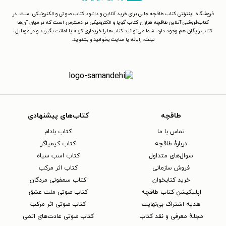
فروشگاه اینترنتی کتاب طاقچه جایی برای خرید آنلاین و دانلود کتاب صوتی و الکترونیکی است. در
کتاب‌فروشی آنلاین طاقچه هزاران کتاب گویا و الکترونیکی در دسترس است که در میان آن‌ها
کتاب رایگان هم وجود دارد. شما می‌توانید کتاب‌ها را خریداری کرده یا امانت بگیرید و در موبایل،
تبلت، رایانه یا سایت بخوانید و بشنوید.
طاقچه
کتاب‌های پیشنهادی
تماس با ما
کتاب بادام
دربارهٔ طاقچه
کتاب کیمیاگر
سوال‌های متداول
کتاب اسب سیاه
فروش سازمانی
کتاب اثر مرکب
خرید کتابخوان
کتاب سمفونی مردگان
اپلیکیشن کتاب طاقچه
کتاب صوتی ملت عشق
هدیه اشتراک بی‌نهایت
کتاب صوتی اثر مرکب
مجلهٔ معرفی و نقد کتاب
کتاب صوتی عادت‌های اتمی