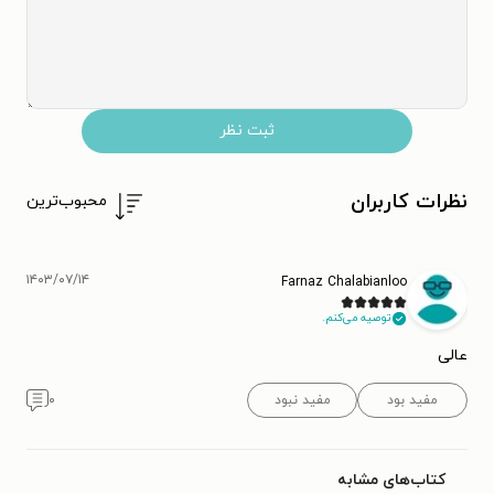
ثبت نظر
نظرات کاربران
محبوب‌ترین
۱۴۰۳/۰۷/۱۴
Farnaz Chalabianloo
توصیه می‌کنم.
عالی
مفید بود
مفید نبود
۰
کتاب‌های مشابه