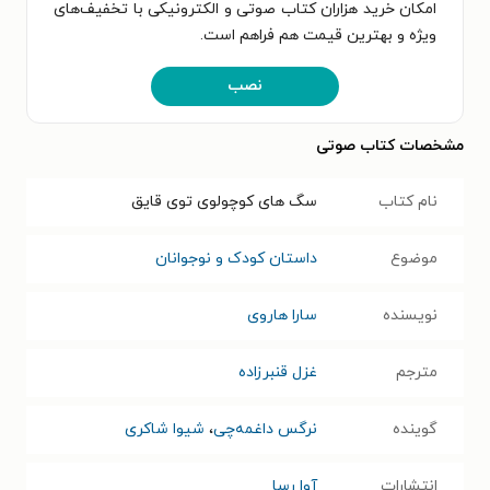
امکان خرید هزاران کتاب صوتی و الکترونیکی با تخفیف‌های
ویژه و بهترین قیمت هم فراهم است.
نصب
مشخصات کتاب صوتی
نام کتاب
سگ های کوچولوی توی قایق
موضوع
داستان کودک و نوجوانان
نویسنده
سارا هاروی
مترجم
غزل قنبرزاده
گوینده
نرگس داغمه‌چی
،
شیوا شاکری
انتشارات
آوا رسا