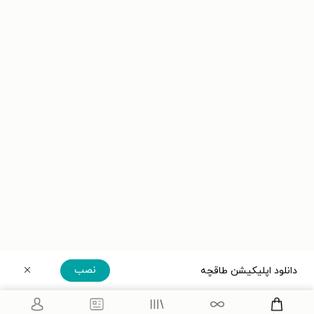
نصب
دانلود اپلیکیشن طاقچه
دریافت مستقیم اپلیکیشن