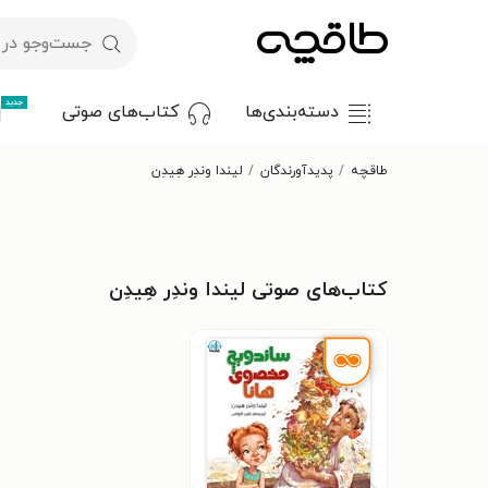
جدید
دسته‌بندی‌ها
کتاب‌های صوتی
طاقچه
پدیدآورندگان
لیندا وندِر هِیدِن ‌
کتاب‌های صوتی لیندا وندِر هِیدِن ‌