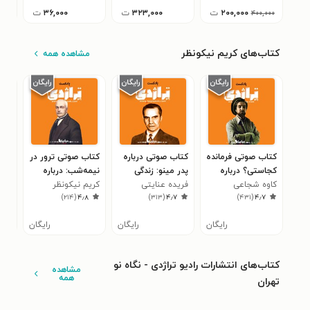
۲۰۰,۰۰۰
ت
۳۲۳,۰۰۰
ت
۳۶,۰۰۰
ت
۴۰۰,۰۰۰
کتاب‌های کریم نیکونظر
مشاهده همه
کتاب صوتی فرمانده
کتاب صوتی درباره
کتاب صوتی ترور در
کتا
کجاستی؟ درباره
پدر مینو: زندگی
نیمه‌شب: درباره
تاج
کاوه شجاعی
زندگی احمد‌شاه
فریده عنایتی
علی خسروشاهی
زندگی ارباب
کریم نیکونظر
فری
خاند
۶
)
۲۱۴
(
۴٫۸
)
۳۱۳
(
۴٫۷
)
۴۳۱
(
۴٫۷
مسعود
کیخسرو شاهرخ
رایگان
رایگان
رایگان
کتاب‌های انتشارات رادیو تراژدی - نگاه نو
مشاهده
همه
تهران