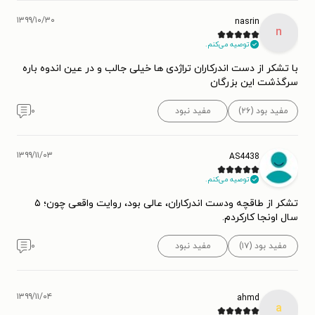
۱۳۹۹/۱۰/۳۰
nasrin
n
توصیه می‌کنم.
با تشکر از دست اندرکاران تراژدی ها خیلی جالب و در عین اندوه باره
سرگذشت این بزرگان
مفید بود (۲۶)
مفید نبود
۰
۱۳۹۹/۱۱/۰۳
AS4438
توصیه می‌کنم.
تشکر از طاقچه ودست اندرکاران، عالی بود، روایت واقعی چون؛ ۵
سال اونجا کارکردم.
مفید بود (۱۷)
مفید نبود
۰
۱۳۹۹/۱۱/۰۴
ahmd
a