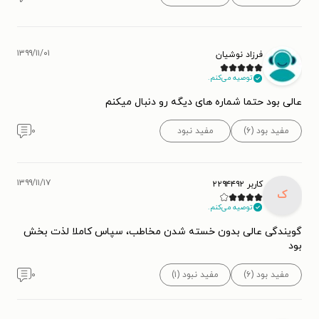
۱۳۹۹/۱۱/۰۱
فرزاد نوشیان
توصیه می‌کنم.
عالی بود حتما شماره های دیگه رو دنبال میکنم
مفید بود (۶)
مفید نبود
۰
۱۳۹۹/۱۱/۱۷
کاربر ۲۲۹۴۴۹۲
ک
توصیه می‌کنم.
گویندگی عالی بدون خسته شدن مخاطب، سپاس کاملا لذت بخش
بود
مفید بود (۶)
مفید نبود (۱)
۰