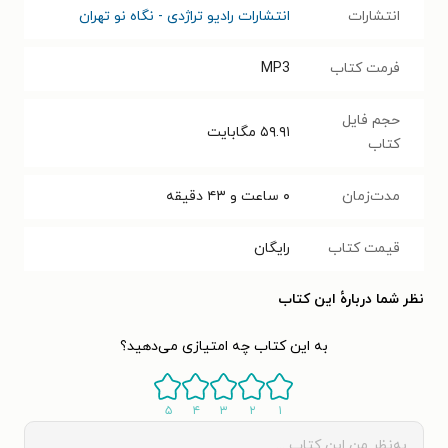
انتشارات
انتشارات رادیو تراژدی - نگاه نو تهران
فرمت کتاب
MP3
حجم فایل
۵۹.۹۱
مگابایت
کتاب
مدت‌زمان
۰ ساعت و ۴۳ دقیقه
قیمت کتاب
رایگان
نظر شما دربارهٔ این کتاب
به این کتاب چه امتیازی می‌دهید؟
۵
۴
۳
۲
۱