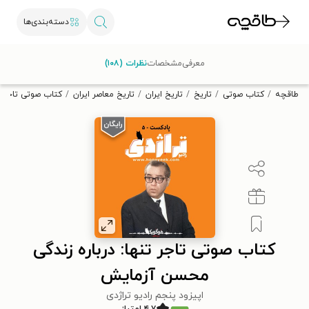
دسته‌بندی‌ها
با کد تخفیف OFF30 اولین کتاب الکترونیکی یا صوتی‌ات را با ۳۰٪
معرفی
مشخصات
نظرات (۱۰۸)
تخفیف از طاقچه دریافت کن.
طاقچه
کتاب صوتی
تاریخ
تاریخ ایران
تاریخ معاصر ایران
کتاب صوتی تاجر ت
کتاب صوتی تاجر تنها: درباره زندگی
محسن آزمایش
اپیزود پنجم رادیو تراژدی
۴.۷ امتیاز