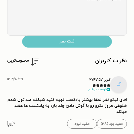
ثبت نظر
نظرات کاربران
محبوب‌ترین
۱۳۹۹/۱۰/۲۹
کاربر ۲۷۴۷۱۵۷
ک
توصیه می‌کنم.
اقای نیکو نظر لطفا بیشتر پادکست تهیه کنید شیفته صداتون شدم
شلوغی هروز مترو رو با گوش دادن چند باره به پادکست ها هضم
میکنم
مفید بود (۳۸)
مفید نبود
۲