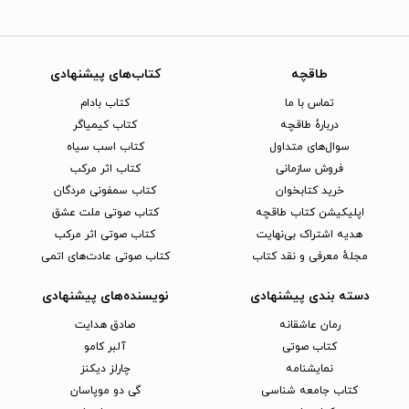
طاقچه
کتاب‌های پیشنهادی
تماس با ما
کتاب بادام
دربارهٔ طاقچه
کتاب کیمیاگر
سوال‌های متداول
کتاب اسب سیاه
فروش سازمانی
کتاب اثر مرکب
خرید کتابخوان
کتاب سمفونی مردگان
اپلیکیشن کتاب طاقچه
کتاب صوتی ملت عشق
هدیه اشتراک بی‌نهایت
کتاب صوتی اثر مرکب
مجلهٔ معرفی و نقد کتاب
کتاب صوتی عادت‌های اتمی
دسته بندی پیشنهادی
نویسنده‌های پیشنهادی
رمان عاشقانه
صادق هدایت
کتاب‌ صوتی
آلبر کامو
نمایشنامه
چارلز دیکنز
کتاب جامعه شناسی
گی دو موپاسان