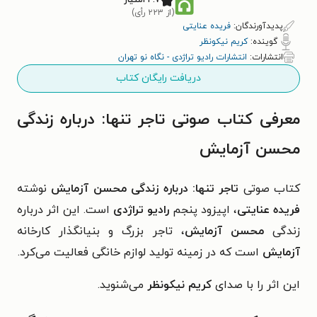
(از ۲۲۳ رأی)
پدیدآورندگان:
فریده عنایتی
گوینده:
کریم نیکونظر
انتشارات:
انتشارات رادیو تراژدی - نگاه نو تهران
دریافت رایگان کتاب
معرفی کتاب صوتی تاجر تنها: درباره زندگی
محسن آزمایش
کتاب صوتی
تاجر تنها: درباره زندگی محسن آزمایش
نوشته
فریده عنایتی
، اپیزود پنجم
رادیو تراژدی
است. این اثر درباره
زندگی
محسن آزمایش
، تاجر بزرگ و بنیانگذار کارخانه
آزمایش
است که در زمینه تولید لوازم خانگی فعالیت می‌کرد.
این اثر را با صدای
کریم نیکونظر
می‌شنوید.