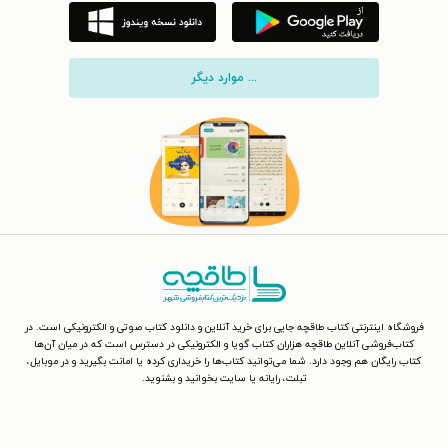
... موارد دیگر
فروشگاه اینترنتی کتاب طاقچه جایی برای خرید آنلاین و دانلود کتاب صوتی و الکترونیکی است. در
کتاب‌فروشی آنلاین طاقچه هزاران کتاب گویا و الکترونیکی در دسترس است که در میان آن‌ها
کتاب رایگان هم وجود دارد. شما می‌توانید کتاب‌ها را خریداری کرده یا امانت بگیرید و در موبایل،
تبلت، رایانه یا سایت بخوانید و بشنوید.