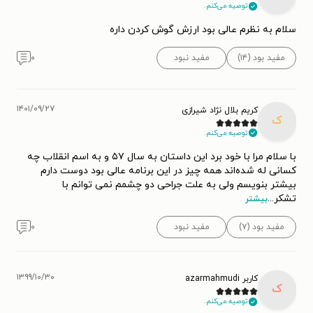
توصیه می‌کنم.
سلام به نظرم عالی بود ارزش گوش کردن داره
مفید بود (۱۴)
مفید نبود
۰
۱۴۰۱/۰۹/۲۷
کریم بلال نژاد شیرازی
ک
توصیه می‌کنم.
با سلام مرا با خود برد این داستان به سال ۵۷ و به اسم انقلاب چه
کسانی له شده‌اند همه چیز در این برنامه عالی بود دوست دارم
بیشتر بنویسم ولی به علت جراحی دو چشمم نمی توانم با
تشکر
...
بیشتر
مفید بود (۷)
مفید نبود
۰
۱۳۹۹/۱۰/۳۰
کاربر azarmahmudi
ک
توصیه می‌کنم.