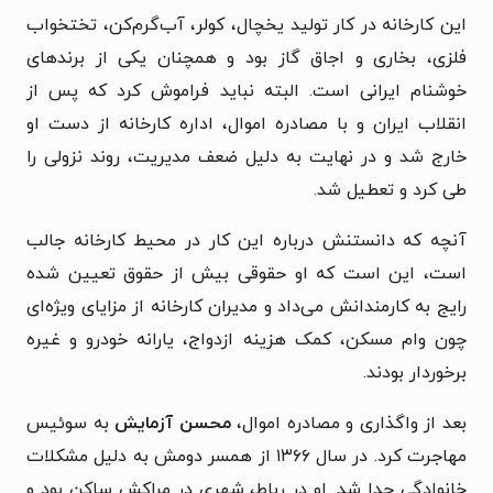
این کارخانه در کار تولید یخچال، کولر، آب‌گرم‌کن، تختخواب
فلزی، بخاری و اجاق گاز بود و همچنان یکی از برندهای
خوشنام ایرانی است. البته نباید فراموش کرد که پس از
انقلاب ایران و با مصادره اموال، اداره کارخانه از دست او
خارج شد و در نهایت به دلیل ضعف مدیریت، روند نزولی را
طی کرد و تعطیل شد.
آنچه که دانستنش درباره این کار در محیط کارخانه جالب
است، این است که او حقوقی بیش از حقوق تعیین شده
رایج به کارمندانش می‌داد و مدیران کارخانه از مزایای ویژه‌ای
چون وام مسکن، کمک هزینه ازدواج، یارانه خودرو و غیره
برخوردار بودند.
بعد از واگذاری و مصادره اموال،
محسن آزمایش
به سوئیس
مهاجرت کرد. در سال ۱۳۶۶ از همسر دومش به دلیل مشکلات
خانوادگی جدا شد. او در رباط، شهری در مراکش ساکن بود و