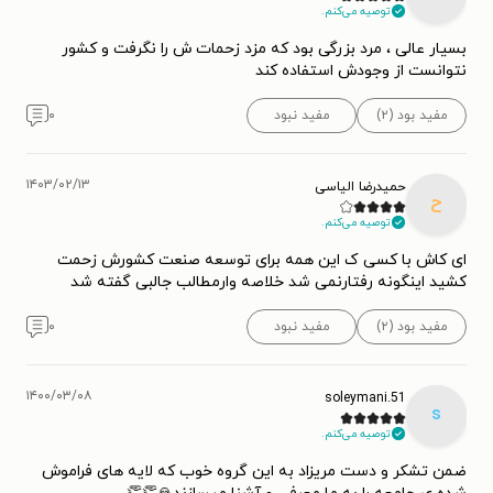
توصیه می‌کنم.
بسیار عالی ، مرد بزرگی بود که مزد زحمات ش را نگرفت و کشور
نتوانست از وجودش استفاده کند
مفید بود (۲)
مفید نبود
۰
۱۴۰۳/۰۲/۱۳
حمیدرضا الیاسی
ح
توصیه می‌کنم.
ای کاش با کسی ک این همه برای توسعه صنعت کشورش زحمت
کشید اینگونه رفتارنمی شد خلاصه وارمطالب جالبی گفته شد
مفید بود (۲)
مفید نبود
۰
۱۴۰۰/۰۳/۰۸
soleymani.51
s
توصیه می‌کنم.
ضمن تشکر و دست مریزاد به این گروه خوب که لایه های فراموش