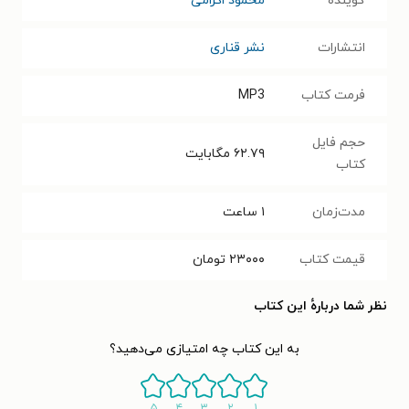
گوینده
محمود اکرامی
انتشارات
نشر قناری
فرمت کتاب
MP3
حجم فایل
۶۲.۷۹
مگابایت
کتاب
مدت‌زمان
۱ ساعت
قیمت کتاب
۲۳۰۰۰
تومان
نظر شما دربارهٔ این کتاب
به این کتاب چه امتیازی می‌دهید؟
۵
۴
۳
۲
۱