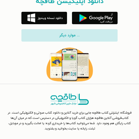
دانلود اپلیکیشن طاقچه
... موارد دیگر
فروشگاه اینترنتی کتاب طاقچه جایی برای خرید آنلاین و دانلود کتاب صوتی و الکترونیکی است. در
کتاب‌فروشی آنلاین طاقچه هزاران کتاب گویا و الکترونیکی در دسترس است که در میان آن‌ها
کتاب رایگان هم وجود دارد. شما می‌توانید کتاب‌ها را خریداری کرده یا امانت بگیرید و در موبایل،
تبلت، رایانه یا سایت بخوانید و بشنوید.