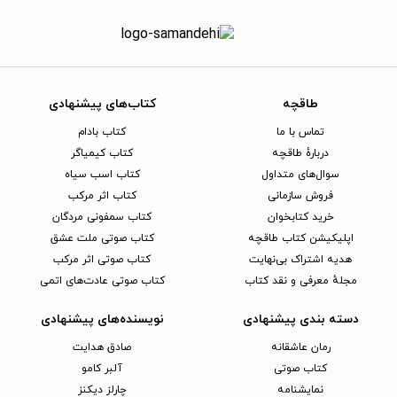
طاقچه
کتاب‌های پیشنهادی
تماس با ما
کتاب بادام
دربارهٔ طاقچه
کتاب کیمیاگر
سوال‌های متداول
کتاب اسب سیاه
فروش سازمانی
کتاب اثر مرکب
خرید کتابخوان
کتاب سمفونی مردگان
اپلیکیشن کتاب طاقچه
کتاب صوتی ملت عشق
هدیه اشتراک بی‌نهایت
کتاب صوتی اثر مرکب
مجلهٔ معرفی و نقد کتاب
کتاب صوتی عادت‌های اتمی
دسته بندی پیشنهادی
نویسنده‌های پیشنهادی
رمان عاشقانه
صادق هدایت
کتاب‌ صوتی
آلبر کامو
نمایشنامه
چارلز دیکنز