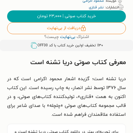
گوینده:
محمود اکرامی
انتشارات:
نشر قناری
خرید کتاب صوتی
|
۲۳,۰۰۰
تومان
دریافت از بی‌نهایت
اشتراک
بی‌نهایت
چیست؟
٪۳۰ تخفیف اولین خرید کتاب با کد
OFF30
معرفی کتاب صوتی دریا تشنه است
دریا تشنه است؛ گزیده اشعار محمود اکرامی است که در
سال ۱۳۷۶ توسط نشر انصار، به چاپ رسیده است.‬ این کتاب
اکنون به همت «قناری»، تولیدکننده کتاب‌های صوتی، و در
قالب مجموعه کتاب‌های صوتی «چلچله» با صدای شاعر برای
استفاده علاقمندان فراهم شده است.
برای تجربه‌ای بهتر در دانلود کتاب صوتی دریا تشنه است و