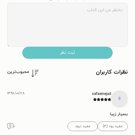
ثبت نظر
نظرات کاربران
محبوب‌ترین
۱۳۹۸/۰۱/۲۸
safaeinejad
s
بسیار زیبا
مفید بود (۳)
مفید نبود
۰