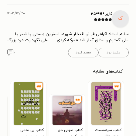
۱۴۰۳/۱۲/۳۰
کاربر ۳۵۴۹۹۶۹
ک
سلام استاد اکرامی فر تو افتخار شهرما اسفراین هستی با شعر یا
علی گفتیم و عشق آغاز شد معرکه کردی‌.....‌... علی نگهدارت مرد بزرگ
مفید بود
مفید نبود
۰
کتاب‌های مشابه
کتاب سیاه‌مست
کتاب صوتی حق‌
کتاب بی نظمی
کتا