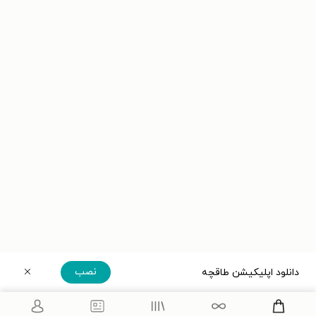
نصب
دانلود اپلیکیشن طاقچه
دریافت مستقیم اپلیکیشن