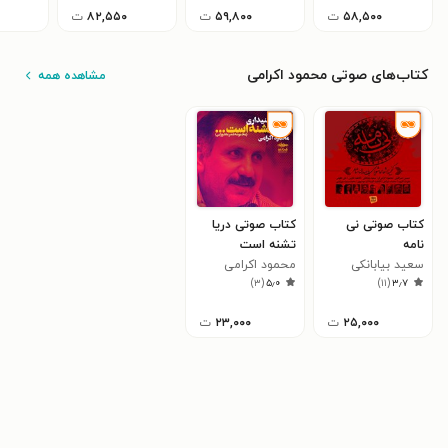
۵۸,۵۰۰
ت
۵۹,۸۰۰
ت
۸۲,۵۵۰
ت
کتاب‌های صوتی محمود اکرامی
مشاهده همه
کتاب صوتی نی‌
کتاب صوتی دریا
نامه
تشنه است
سعید بیابانکی
محمود اکرامی
)
۳
(
۵٫۰
)
۱۱
(
۳٫۷
۲۵,۰۰۰
ت
۲۳,۰۰۰
ت