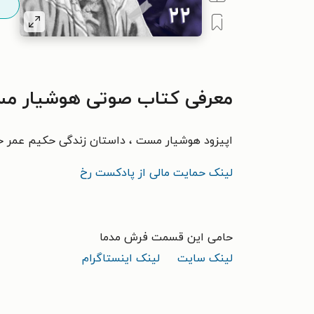
معرفی کتاب صوتی هوشیار مست
اپیزود هوشیار مست ، داستان زندگی حکیم عمر خ
لینک حمایت مالی از پادکست رخ
حامی این قسمت فرش مدما
لینک سایت
لینک اینستاگرام