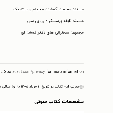
مستند حقیقت گمشده – خیام و تایتانیک
مستند نابغه پرسشگر - بی بی سی
مجموعه سخنرانی های دکتر قمشه ای
st. See
acast.com/privacy
for more information.
معرفی این کتاب در تاریخ ۳ مرداد ۱۴۰۵ به‌روزرسانی شده است.
مشخصات کتاب صوتی