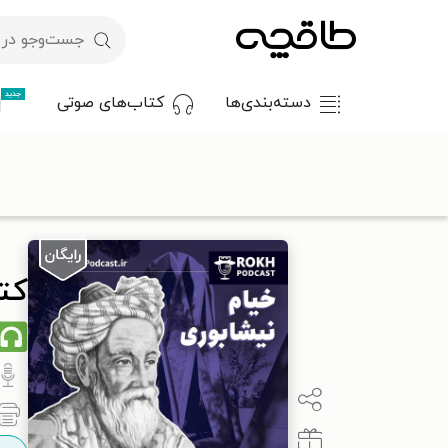
جدید
دسته‌بندی‌ها
کتاب‌های صوتی
با کد تخفیف OFF30 اولین کتاب الکترونیکی یا صوتی‌ات را با ۳۰٪ تخفیف از طاقچه دریافت کن.
طاقچه
کتاب صوتی
پادکست
کتاب صوتی هوشیار مست | داستان
کت