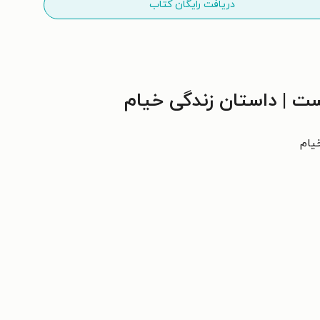
دریافت رایگان کتاب
 | داستان زندگی خیام
یام