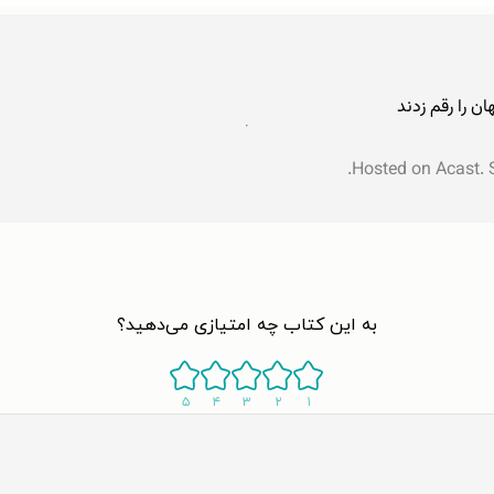
ن را رقم زدند
Hosted on Acast.
به این کتاب چه امتیازی می‌دهید؟
۵
۴
۳
۲
۱