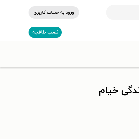
ورود به حساب کاربری
نصب طاقچه
دگی خیام