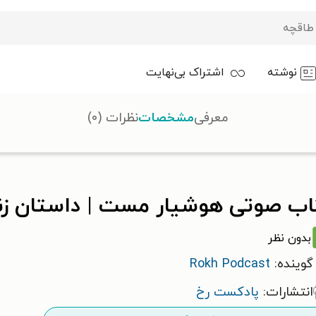
نوشته
اشتراک بی‌نهایت
معرفی
مشخصات
نظرات (۰)
 زندگی خیام
اب صوتی هوشیار مست | داستان زن
بدون نظر
گوینده:
Rokh Podcast
انتشارات:
پادکست رخ