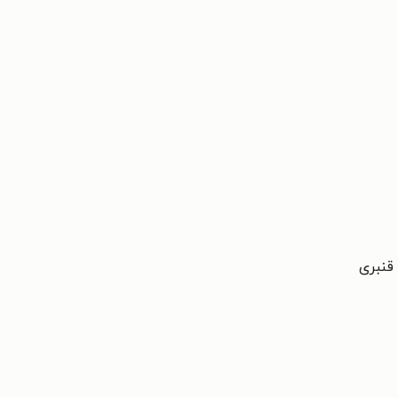
 قنبری