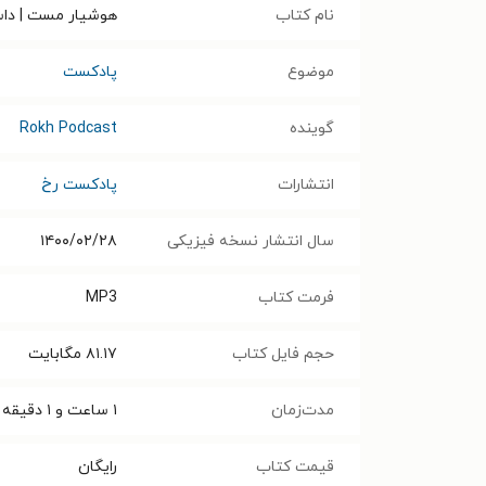
نام کتاب
هوشیار مست | داس
موضوع
پادکست
گوینده
Rokh Podcast
انتشارات
پادکست رخ
سال انتشار نسخه فیزیکی
۱۴۰۰/۰۲/۲۸
فرمت کتاب
MP3
حجم فایل کتاب
۸۱.۱۷
مگابایت
مدت‌زمان
۱ ساعت و ۱ دقیقه
قیمت کتاب
رایگان