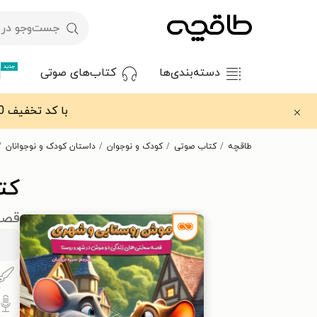
جدید
دسته‌بندی‌ها
کتاب‌های صوتی
با کد تخفیف OFF30 اولین کتاب الکترونیکی یا صوتی‌ات را با ۳۰٪ تخفیف از طاقچه دریافت کن.
طاقچه
کتاب صوتی
کودک و نوجوان
داستان کودک و نوجوانان
کت
قصه