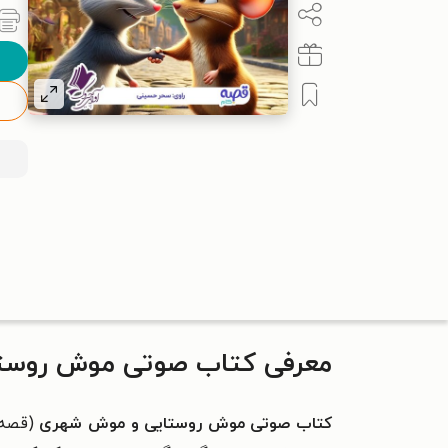
معرفی کتاب صوتی موش روست
کتاب صوتی موش روستایی و موش شهری
(قصه 