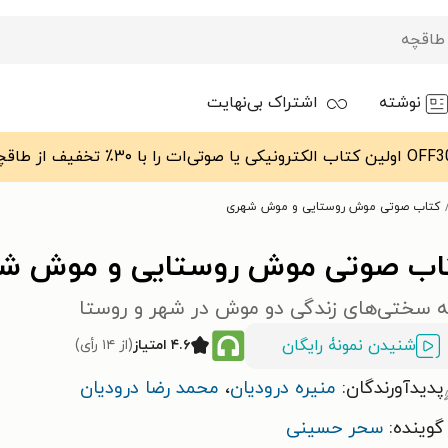
نوشته
اشتراک بی‌نهایت
کتاب صوتی موش روستایی و موش شهری
اب صوتی موش روستایی و موش ش
 سختی‌های زندگی دو موش در شهر و روستا
شنیدن نمونۀ رایگان
۴.۶ امتیاز
(از ۱۴ رأی)
پدیدآورندگان:
منیره درودیان
،
محمد رضا درودیان
گوینده:
سحر حسینی