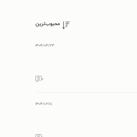
محبوب‌ترین
۱۴۰۴/۰۳/۲۳
۰
۱۴۰۴/۰۲/۱۰