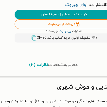
انتشارات:
آوای چیروک
خرید کتاب صوتی
|
۱۰,۰۰۰
تومان
دریافت از بی‌نهایت
اشتراک
بی‌نهایت
چیست؟
٪۳۰ تخفیف اولین خرید کتاب با کد
OFF30
معرفی
مشخصات
نظرات (۴)
ایی و موش شهری
سختی‌های زندگی دو موش در شهر و روستا) توسط
منیره درودیان
گ