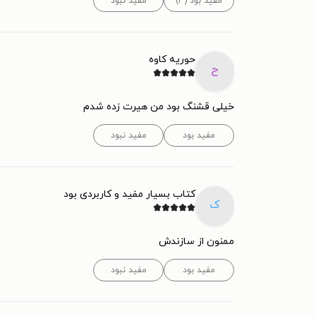
مفید بود (۳)
مفید نبود
حوریه کاوه
ح
خیلی قشنگ بود من هیرت زده شدم
مفید بود
مفید نبود
کتاب بسیار مفید و کاربردی بود
ک
ممنون از سازندش
مفید بود
مفید نبود