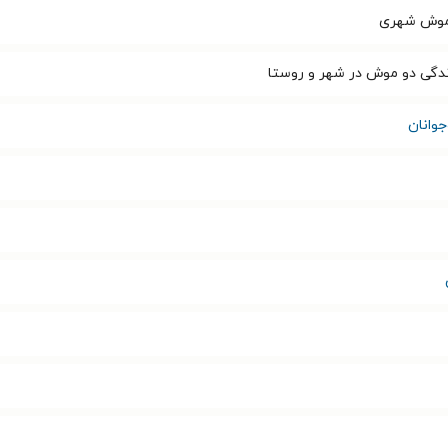
موش شهری
دگی دو موش در شهر و روستا
وانان