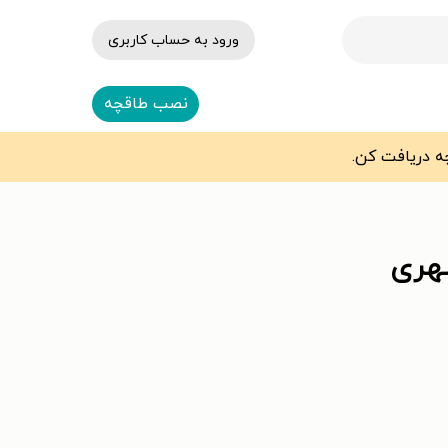
ورود به حساب کاربری
نصب طاقچه
هری