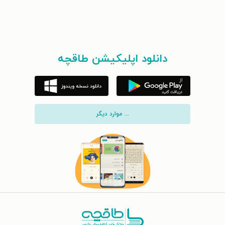
دانلود اپلیکیشن طاقچه
... موارد دیگر