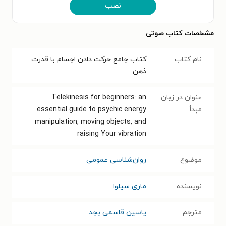
نصب
مشخصات کتاب صوتی
نام کتاب
کتاب جامع حرکت دادن اجسام با قدرت
ذهن
عنوان در زبان
Telekinesis for beginners: an
مبدأ
essential guide to psychic energy
manipulation, moving objects, and
raising Your vibration
موضوع
روان‌شناسی عمومی
نویسنده
ماری سیلوا
مترجم
یاسین قاسمی بجد