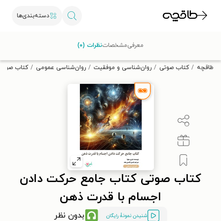
دسته‌بندی‌ها
با کد تخفیف OFF30 اولین کتاب الکترونیکی یا صوتی‌ات را با ۳۰٪
معرفی
مشخصات
نظرات (۰)
تخفیف از طاقچه دریافت کن.
طاقچه
کتاب صوتی
روان‌شناسی و موفقیت
روان‌شناسی عمومی
کتاب صوتی 
کتاب صوتی کتاب جامع حرکت دادن
اجسام با قدرت ذهن
بدون نظر
شنیدن نمونۀ رایگان