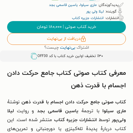
پدیدآورندگان:
ماری سیلوا
،
یاسین قاسمی بجد
گوینده:
لیلا ولی پور
انتشارات:
انتشارات جزیره کتاب
خرید کتاب صوتی
|
۱۸۰,۰۰۰
تومان
دریافت از بی‌نهایت
اشتراک
بی‌نهایت
چیست؟
٪۳۰ تخفیف اولین خرید کتاب با کد
OFF30
معرفی کتاب صوتی کتاب جامع حرکت دادن
اجسام با قدرت ذهن
کتاب صوتی جامع حرکت دادن اجسام با قدرت ذهن
نوشتۀ
ماری سیلوا
با ترجمۀ
یاسین قاسمی بجد
و روایت
لیلا
ولی‌پور
توسط
انتشارات جزیره کتاب
منتشر شده است. این
کتاب دربارۀ پدیدهٔ تله‌کینزی یا دورجنبانی و تمرین‌های