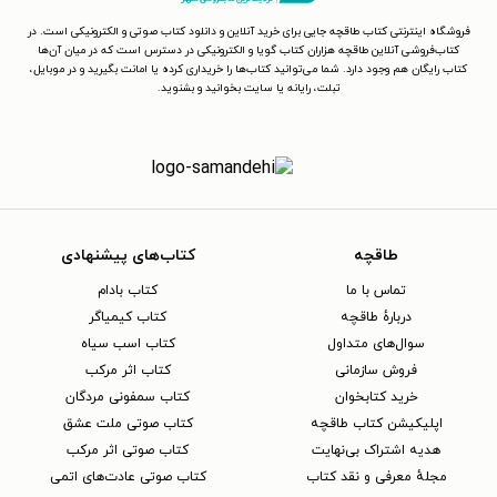
فروشگاه اینترنتی کتاب طاقچه جایی برای خرید آنلاین و دانلود کتاب صوتی و الکترونیکی است. در
کتاب‌فروشی آنلاین طاقچه هزاران کتاب گویا و الکترونیکی در دسترس است که در میان آن‌ها
کتاب رایگان هم وجود دارد. شما می‌توانید کتاب‌ها را خریداری کرده یا امانت بگیرید و در موبایل،
تبلت، رایانه یا سایت بخوانید و بشنوید.
طاقچه
کتاب‌های پیشنهادی
تماس با ما
کتاب بادام
دربارهٔ طاقچه
کتاب کیمیاگر
سوال‌های متداول
کتاب اسب سیاه
فروش سازمانی
کتاب اثر مرکب
خرید کتابخوان
کتاب سمفونی مردگان
اپلیکیشن کتاب طاقچه
کتاب صوتی ملت عشق
هدیه اشتراک بی‌نهایت
کتاب صوتی اثر مرکب
مجلهٔ معرفی و نقد کتاب
کتاب صوتی عادت‌های اتمی