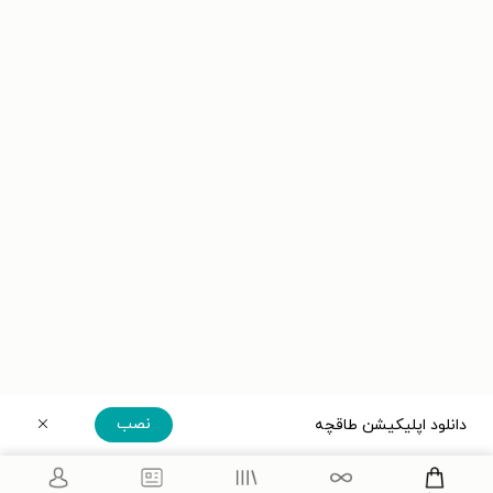
نصب
دانلود اپلیکیشن طاقچه
دریافت مستقیم اپلیکیشن