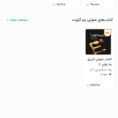
۹۰,۰۰۰
ت
۸۱,۲۰۰
ت
کتاب‌های صوتی پم گروت
مشاهده همه
کتاب صوتی انرژی
به توان ۲
رضا اسکندری آذر
)
۲
(
۵٫۰
۱۰۹,۲۰۰
ت