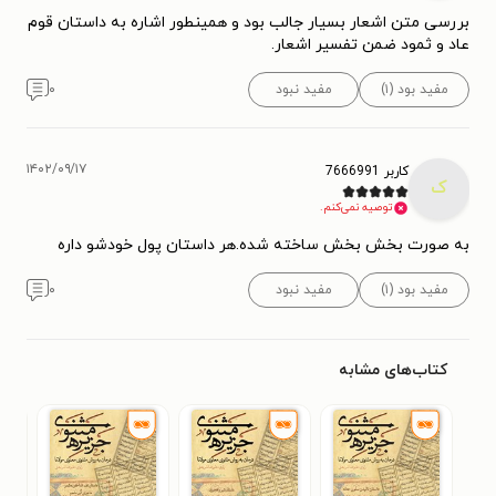
بررسی متن اشعار بسیار جالب بود و همینطور اشاره به داستان قوم
عاد و ثمود ضمن تفسیر اشعار.
مفید بود (۱)
مفید نبود
۰
۱۴۰۲/۰۹/۱۷
کاربر 7666991
ک
توصیه نمی‌کنم.
به صورت بخش بخش ساخته شده.هر داستان پول خودشو داره
مفید بود (۱)
مفید نبود
۰
کتاب‌های مشابه