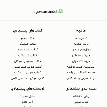
طاقچه
کتاب‌های پیشنهادی
تماس با ما
کتاب بادام
دربارهٔ طاقچه
کتاب کیمیاگر
سوال‌های متداول
کتاب اسب سیاه
فروش سازمانی
کتاب اثر مرکب
خرید کتابخوان
کتاب سمفونی مردگان
اپلیکیشن کتاب طاقچه
کتاب صوتی ملت عشق
هدیه اشتراک بی‌نهایت
کتاب صوتی اثر مرکب
مجلهٔ معرفی و نقد کتاب
کتاب صوتی عادت‌های اتمی
دسته بندی پیشنهادی
نویسنده‌های پیشنهادی
رمان عاشقانه
صادق هدایت
کتاب‌ صوتی
آلبر کامو