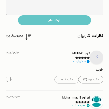
ثبت نظر
نظرات کاربران
محبوب‌ترین
۱۴۰۲/۰۹/۱۶
کاربر 7481040
ک
مطمئن نیستم.
خوب
مفید بود (۲)
مفید نبود
۰
۱۴۰۳/۰۲/۲۹
Mohammad Bagheri
توصیه می‌کنم.