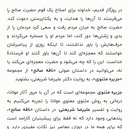
در روزگار قدیم، خداوند برای اصلاح یک قوم حضرت صالح را
می‌فرستد تا آن‌ها را هدایت و به یکتا‌پرستی دعوت کند.
حضرت صالح به میان مردم رفت و سعی کرد مردمان را از
بدی و زشتی‌ها دور کند، اما مردم او را مسخره می‌کردند و
حرف‌هایش را باور نداشتند، تا اینکه روزی از پیامبرشان
خواستند که معجزه‌ای کند تا آن‌ها باور کنند او فرستادهٔ
خداست. این را که چه می‌شود و حضرت معجزه‌ای می‌کند یا
نه، می‌توانید در داستان صوتی «
ناقه صالح
» از مجموعه
«
جزیره مثنوی
»، به روایت دکتر علیرضا شریعتی، بشنوید.
جزیره مثنوی
مجموعه‌ای است که در آن با مرور آثار مولانا،
درمانی به روش مثنوی معنوی مولانا را تجربه می‌کنیم به
روایت و تفسیر
علیرضا شریعتی
. در داستان «
ناقه صالح
»،
پندهایی وجود دارد که نه فقط برای پیشینیان کارامد است
که برای همه ما در دوران معاصر نیز نکات مفیدی دارد. و