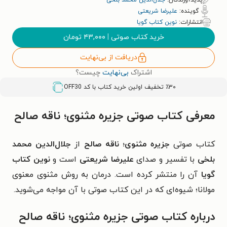
پدیدآورندگان:
جلال‌الدین محمد بلخی
گوینده:
علیرضا شریعتی
انتشارات:
نوین کتاب گویا
خرید کتاب صوتی
|
۴۳,۰۰۰
تومان
دریافت از بی‌نهایت
اشتراک
بی‌نهایت
چیست؟
٪۳۰ تخفیف اولین خرید کتاب با کد
OFF30
معرفی کتاب صوتی جزیره مثنوی؛ ناقه صالح
کتاب صوتی
جزیره مثنوی؛ ناقه صالح
از
جلال‌الدین محمد
بلخی
با تفسیر و صدای
علیرضا شریعتی
است و
نوین کتاب
گویا
آن را منتشر کرده است. درمان به روش مثنوی معنوی
مولانا؛ شیوه‌ای که در این کتاب صوتی با آن مواجه می‌شوید.
درباره کتاب صوتی جزیره مثنوی؛ ناقه صالح