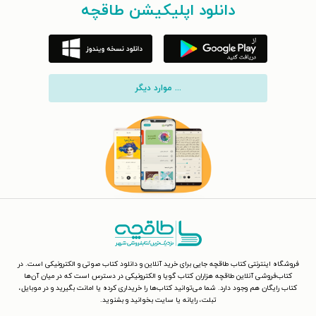
دانلود اپلیکیشن طاقچه
... موارد دیگر
فروشگاه اینترنتی کتاب طاقچه جایی برای خرید آنلاین و دانلود کتاب صوتی و الکترونیکی است. در
کتاب‌فروشی آنلاین طاقچه هزاران کتاب گویا و الکترونیکی در دسترس است که در میان آن‌ها
کتاب رایگان هم وجود دارد. شما می‌توانید کتاب‌ها را خریداری کرده یا امانت بگیرید و در موبایل،
تبلت، رایانه یا سایت بخوانید و بشنوید.