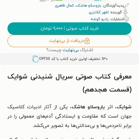
پدیدآورندگان:
یاروسلاو هاشک
،
کمال ظاهری
گوینده:
اطهر کلانتری
انتشارات:
رادیو گوشه
خرید کتاب صوتی
|
۹,۰۰۰
تومان
دریافت از بی‌نهایت
اشتراک
بی‌نهایت
چیست؟
٪۳۰ تخفیف اولین خرید کتاب با کد
OFF30
معرفی کتاب صوتی سریال شنیدنی شوایک
(قسمت هجدهم)
شوایک
، اثر
یاروسلاو هاشک
، یکی از آثار ادبیات کلاسیک
جهان است که مقاومت و ایستادگی آدم‌های معمولی را در
برابر نامردمی‌ها و بی‌عدالتی‌ها به تصویر می‌کشد.