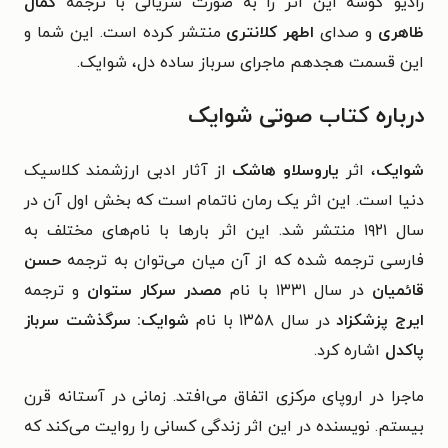
رادیو گوشه این اثر را به صورت سریالی با ترجمه
کمال
ظاهری
و صدای
اطهر کلانتری
منتشر کرده است. این شما و
این قسمت هجدهم ماجرای سرباز ساده دل، شوایک.
درباره‌ کتاب صوتی شوایک
شوایک
، اثر
یاروسلاو هاشک
از آثار ادبی ارزشمند کلاسیک
دنیا است. این اثر یک رمان ناتمام است که بخش اول آن در
سال ۱۹۲۱ منتشر شد. این اثر بارها با نام‌های مختلف به
فارسی ترجمه شده که از آن میان می‌توان به ترجمه
حسن
قائمیان
در سال ۱۳۳۱ با نام
مصدر سرکار ستوان
و ترجمه
ایرج پزشکزاد
در سال ۱۳۵۸ با نام
شوایک: سرگذشت سرباز
پاکدل
اشاره کرد.
ماجرا در اروپای مرکزی اتفاق می‌افتد. زمانی در آستانه قرن
بیستم. نویسنده در این اثر زندگی کسانی را روایت می‌کند که