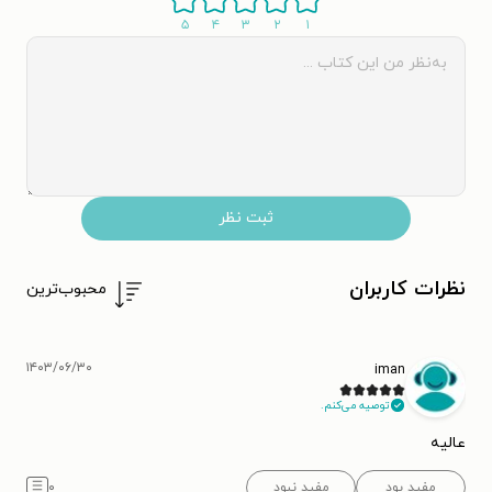
۵
۴
۳
۲
۱
ثبت نظر
نظرات کاربران
محبوب‌ترین
۱۴۰۳/۰۶/۳۰
iman
توصیه می‌کنم.
عالیه
مفید بود
مفید نبود
۰