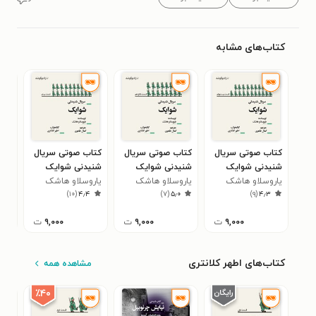
کتاب‌های مشابه
کتاب صوتی سریال
کتاب صوتی سریال
کتاب صوتی سریال
کتا
شنیدنی شوایک
شنیدنی شوایک
شنیدنی شوایک
شنی
یاروسلاو هاشک
(قسمت بیست و
یاروسلاو هاشک
(قسمت شانزدهم)
یاروسلاو هاشک
(قسمت بیستم)
یار
(قس
۷
)
۱۰
(
۴٫۴
)
۷
(
۵٫۰
)
۹
(
۴٫۳
یکم)
۹,۰۰۰
ت
۹,۰۰۰
ت
۹,۰۰۰
ت
کتاب‌های اطهر کلانتری
مشاهده همه
٪۴۰