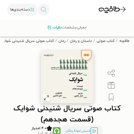
دسته‌بندی‌ها
با کد تخفیف OFF30 اولین کتاب الکترونیکی یا صوتی‌ات را با ۳۰٪
معرفی
مشخصات
نظرات (۱)
تخفیف از طاقچه دریافت کن.
طاقچه
کتاب صوتی
داستان و رمان
رمان
کتاب صوتی سریال شنیدنی شوایک
کتاب صوتی سریال شنیدنی شوایک
(قسمت هجدهم)
۴.۰ امتیاز
شنیدن نمونۀ رایگان
(از ۱۲ رأی)