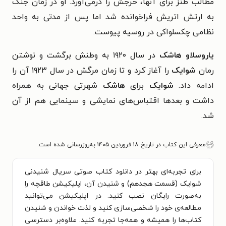
مطالب طنز برای آنها، خرجش را درمی‌آورد. او در زمان جنگ
به ارتش اتریش فراخوانده شد اما پس از مدتی به واحد
نظامی چکسلواکی در روسیه پیوست.
یاروسلاو هاشک
در سال ۱۹۲۰ به وطنش برگشت و نوشتن
رمان
شوایک
را آغاز کرد و تا زمان مرگش در سال ۱۹۲۳ آن را
ادامه داد.
شوایک
برای
هاشک
شهرتی جهانی به همراه
داشت و بعدها اقتباس‌های نمایشی و سینمایی هم از آن
شد.
معرفی این کتاب در تاریخ ۱۸ فروردین ۱۴۰۵ به‌روزرسانی شده است.
برای تجربه‌ای بهتر در دانلود کتاب صوتی سریال شنیدنی
شوایک (قسمت هجدهم) و شنیدن آن، اپلیکیشن طاقچه را
به‌صورت رایگان نصب کنید. در اپلیکیشن می‌توانید
مطالعه‌ی خود را شخصی‌سازی کنید و لذت خواندن و شنیدن
کتاب‌ها را همیشه و همه‌جا تجربه کنید. علاوه‌بر دسترسی