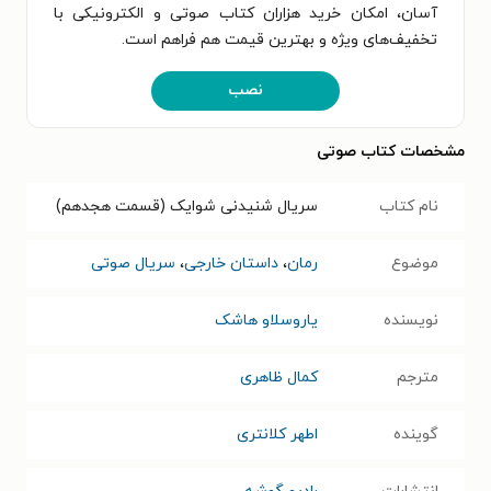
آسان، امکان خرید هزاران کتاب صوتی و الکترونیکی با
تخفیف‌های ویژه و بهترین قیمت هم فراهم است.
نصب
مشخصات کتاب صوتی
نام کتاب
سریال شنیدنی شوایک (قسمت هجدهم)
موضوع
رمان
،
داستان خارجی
،
سریال صوتی
نویسنده
یاروسلاو هاشک
مترجم
کمال ظاهری
گوینده
اطهر کلانتری