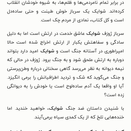
در برابر تمام نامردمی‌ها و ظلم‌ها، به شیوه‌ خودشان انقلاب
کرده‌اند. شوایک یک سرباز خوش طینت و حتی ساده‌دل
است و کل کتاب، نمادی از مردم چک است.
سرباز ژوزف
شوایک
عاشق خدمت در ارتش است اما به دلیل
سادگی و سفاهتش یکبار از ارتش اخراج شده است حالا
امپراطوری در آستانه جنگ است و
شوایک
امید دارد بتواند
دوباره به ارتش ملحق شود و به جنگ برود. ژوزف در حالی که
نیمه دیوانه به نظر می‌رسد گاهی سخنانی درباره وطن‌پرستی
و جنگ می‌گوید که شک و تردید اطرافیانش را برمی انگیزد.
آیا او واقعا یک آدم ساده‌لوح است یا خودش را به دیوانگی
زده است؟
با شنیدن داستان ضد جنگ
شوایک
، خواهید خندید. اما
خنده‌هایی تلخ که از یک کمدی سیاه برمی‌آیند.