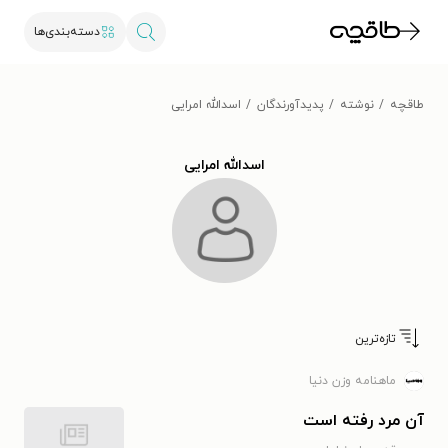
دسته‌بندی‌ها
طاقچه
نوشته
پدیدآورندگان
اسدالله امرایی
اسدالله امرایی
تازه‌ترین
ماهنامه وزن دنیا
آن مرد رفته است