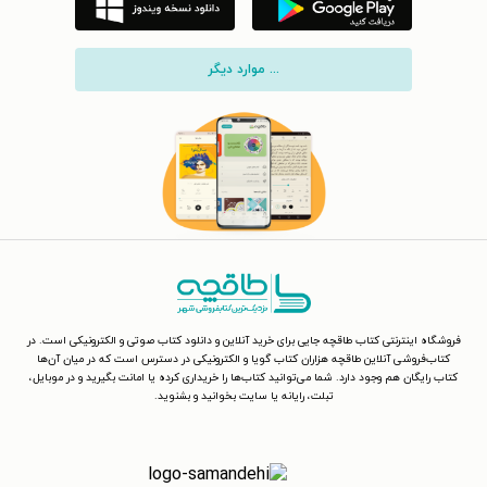
... موارد دیگر
فروشگاه اینترنتی کتاب طاقچه جایی برای خرید آنلاین و دانلود کتاب صوتی و الکترونیکی است. در
کتاب‌فروشی آنلاین طاقچه هزاران کتاب گویا و الکترونیکی در دسترس است که در میان آن‌ها
کتاب رایگان هم وجود دارد. شما می‌توانید کتاب‌ها را خریداری کرده یا امانت بگیرید و در موبایل،
تبلت، رایانه یا سایت بخوانید و بشنوید.