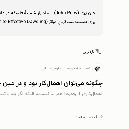
جان پری (John Perry) استاد بازنش
برای دست‌دست‌کردنِ مؤثر (The Art of Procrastination: A Guide to Effective Dawdling) نام دارد که بر اساس همین یادداشت نوشته شده است.
تازه‌ترین
فصلنامه ترجمان علوم انسانی
چگونه می‌توان اهمال‌کار بود و در عین 
اهمال‌کاری آن‌قدرها هم بد نیست، البته اگر بلد باشی
۶ دقیقه مطالعه