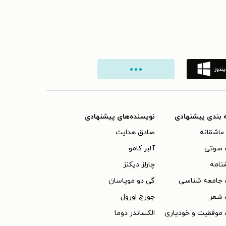
 بندی پیشنهادی
نویسنده‌های پیشنهادی
عاشقانه
صادق هدایت
 صوتی
آلبر کامو
نامه
چارلز دیکنز
 جامعه شناسی
گی دو موپاسان
 شعر
جورج اورول
موفقیت و خودیاری
الکساندر دوما