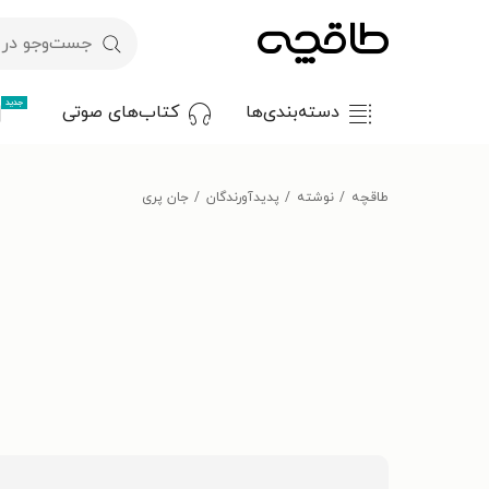
جدید
دسته‌بندی‌ها
کتاب‌های صوتی
طاقچه
نوشته
پدیدآورندگان
جان پری