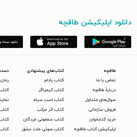
دانلود اپلیکیشن طاقچه
طاقچه
کتاب‌های پیشنهادی
دسته
تماس با ما
کتاب بادام
رمان 
دربارهٔ طاقچه
کتاب کیمیاگر
کتاب‌
سوال‌های متداول
کتاب اسب سیاه
نمایش
فروش سازمانی
کتاب اثر مرکب
کتاب
خرید کتابخوان
کتاب سمفونی مردگان
کتاب
اپلیکیشن کتاب طاقچه
کتاب صوتی ملت عشق
کتاب 