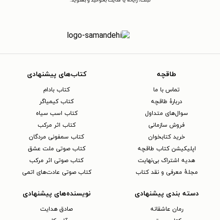
تبلت، رایانه یا سایت بخوانید و بشنوید.
طاقچه
کتاب‌های پیشنهادی
تماس با ما
کتاب بادام
دربارهٔ طاقچه
کتاب کیمیاگر
سوال‌های متداول
کتاب اسب سیاه
فروش سازمانی
کتاب اثر مرکب
خرید کتابخوان
کتاب سمفونی مردگان
اپلیکیشن کتاب طاقچه
کتاب صوتی ملت عشق
هدیه اشتراک بی‌نهایت
کتاب صوتی اثر مرکب
مجلهٔ معرفی و نقد کتاب
کتاب صوتی عادت‌های اتمی
دسته بندی پیشنهادی
نویسنده‌های پیشنهادی
رمان عاشقانه
صادق هدایت