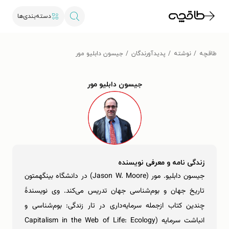
دسته‌بندی‌ها
طاقچه
نوشته
پدیدآورندگان
جیسون دابلیو مور
جیسون دابلیو مور
زندگی نامه و معرفی نویسنده
جیسون دابلیو. مور (Jason W. Moore) در دانشگاه بینگهمتون
تاریخ جهان و بوم‌شناسی جهان تدریس می‌کند. وی نویسندۀ
چندین کتاب ازجمله سرمایه‌داری در تار زندگی: بوم‌شناسی و
انباشت سرمایه (Capitalism in the Web of Life: Ecology