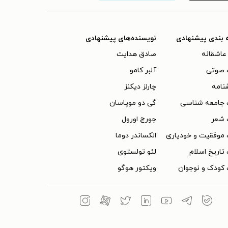
 بندی پیشنهادی
نویسنده‌های پیشنهادی
عاشقانه
صادق هدایت
 صوتی
آلبر کامو
نامه
چارلز دیکنز
 جامعه شناسی
گی دو موپاسان
 شعر
جورج اورول
موفقیت و خودیاری
الکساندر دوما
تاریخ اسلام
لئو تولستوی
کودک و نوجوان
ویکتور هوگو