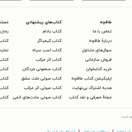
طاقچه
کتاب‌های پیشنهادی
دسته
تماس با ما
کتاب بادام
رمان 
دربارهٔ طاقچه
کتاب کیمیاگر
کتاب‌
سوال‌های متداول
کتاب اسب سیاه
نمایش
فروش سازمانی
کتاب اثر مرکب
کتاب
خرید کتابخوان
کتاب سمفونی مردگان
کتاب
اپلیکیشن کتاب طاقچه
کتاب صوتی ملت عشق
کتاب 
هدیه اشتراک بی‌نهایت
کتاب صوتی اثر مرکب
کتاب 
مجلهٔ معرفی و نقد کتاب
کتاب صوتی عادت‌های اتمی
کتاب 
چه است.
|
|
استفاده
سوالات متداول
ارتباط با پشتیبانی