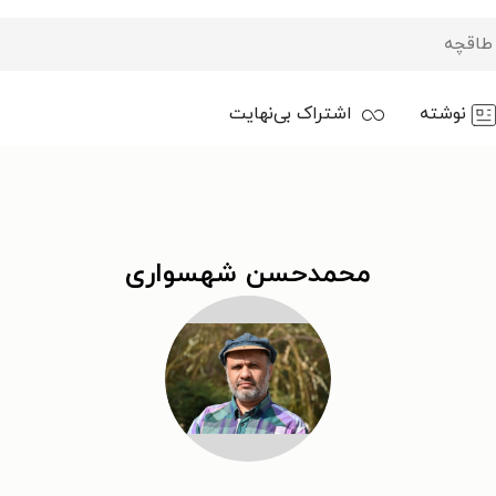
نوشته
اشتراک بی‌نهایت
محمدحسن شهسواری