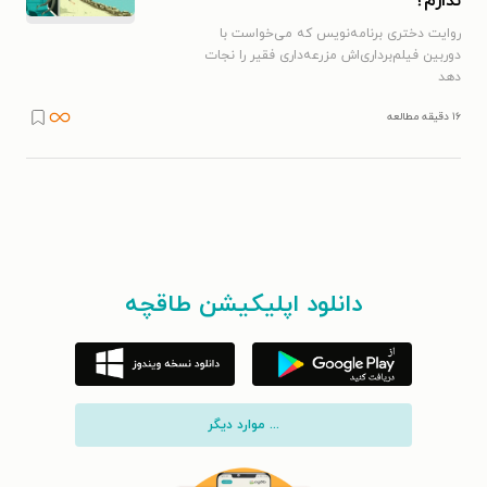
ندارم؟
روایت دختری برنامه‌نویس که می‌خواست با
دوربین فیلم‌برداری‌اش مزرعه‌داری فقیر را نجات
دهد
۱۶ دقیقه مطالعه
دانلود اپلیکیشن طاقچه
... موارد دیگر