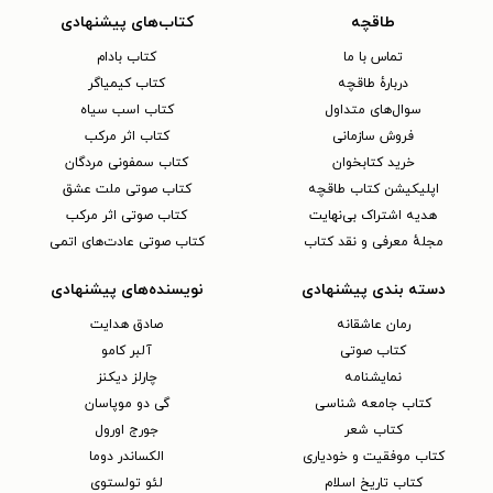
طاقچه
کتاب‌های پیشنهادی
تماس با ما
کتاب بادام
دربارهٔ طاقچه
کتاب کیمیاگر
سوال‌های متداول
کتاب اسب سیاه
فروش سازمانی
کتاب اثر مرکب
خرید کتابخوان
کتاب سمفونی مردگان
اپلیکیشن کتاب طاقچه
کتاب صوتی ملت عشق
هدیه اشتراک بی‌نهایت
کتاب صوتی اثر مرکب
مجلهٔ معرفی و نقد کتاب
کتاب صوتی عادت‌های اتمی
دسته بندی پیشنهادی
نویسنده‌های پیشنهادی
رمان عاشقانه
صادق هدایت
کتاب‌ صوتی
آلبر کامو
نمایشنامه
چارلز دیکنز
کتاب جامعه شناسی
گی دو موپاسان
کتاب شعر
جورج اورول
کتاب موفقیت و خودیاری
الکساندر دوما
کتاب تاریخ اسلام
لئو تولستوی