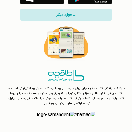
... موارد دیگر
فروشگاه اینترنتی کتاب طاقچه جایی برای خرید آنلاین و دانلود کتاب صوتی و الکترونیکی است. در
کتاب‌فروشی آنلاین طاقچه هزاران کتاب گویا و الکترونیکی در دسترس است که در میان آن‌ها
کتاب رایگان هم وجود دارد. شما می‌توانید کتاب‌ها را خریداری کرده یا امانت بگیرید و در موبایل،
تبلت، رایانه یا سایت بخوانید و بشنوید.