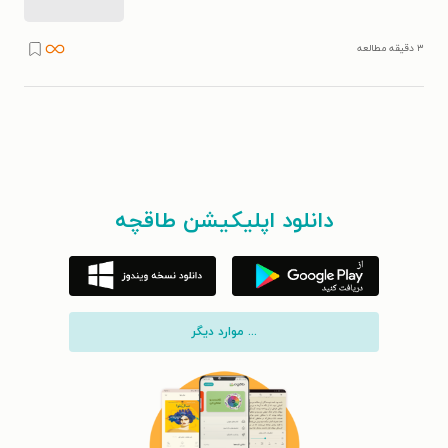
۳ دقیقه مطالعه
دانلود اپلیکیشن طاقچه
... موارد دیگر