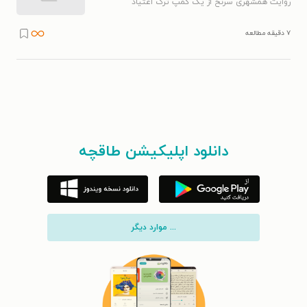
روایت همشهری سرنخ از یک کمپ ترک اعتیاد
۷ دقیقه مطالعه
دانلود اپلیکیشن طاقچه
... موارد دیگر