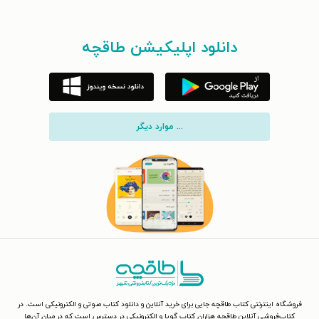
دانلود اپلیکیشن طاقچه
... موارد دیگر
فروشگاه اینترنتی کتاب طاقچه جایی برای خرید آنلاین و دانلود کتاب صوتی و الکترونیکی است. در
کتاب‌فروشی آنلاین طاقچه هزاران کتاب گویا و الکترونیکی در دسترس است که در میان آن‌ها