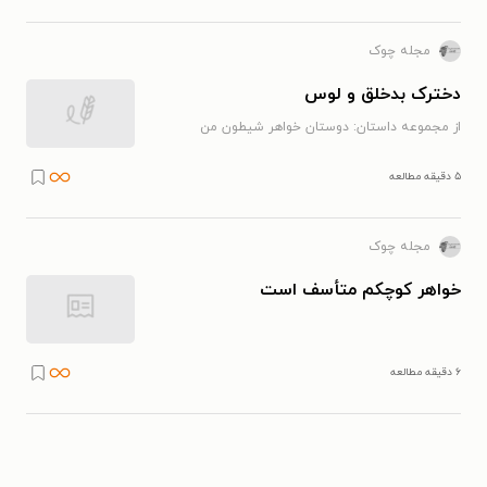
مجله چوک
دخترک بدخلق و لوس
از مجموعه داستان: دوستان خواهر شیطون من
۵ دقیقه مطالعه
مجله چوک
خواهر کوچکم متأسف است
۶ دقیقه مطالعه