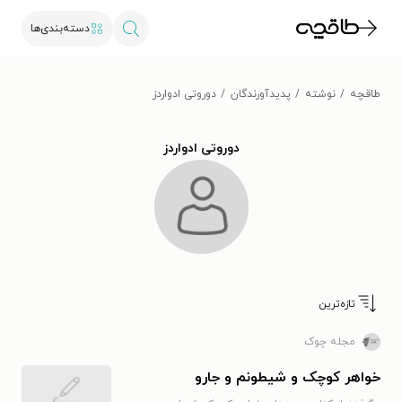
دسته‌بندی‌ها
طاقچه
نوشته
پدیدآورندگان
دوروتی ادواردز
دوروتی ادواردز
تازه‌ترین
مجله چوک
خواهر کوچک و شیطونم و جارو