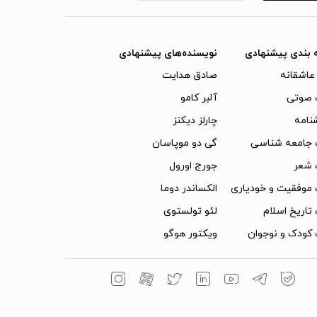
 بندی پیشنهادی
نویسنده‌های پیشنهادی
عاشقانه
صادق هدایت
 صوتی
آلبر کامو
نامه
چارلز دیکنز
 جامعه شناسی
گی دو موپاسان
 شعر
جورج اورول
موفقیت و خودیاری
الکساندر دوما
تاریخ اسلام
لئو تولستوی
کودک و نوجوان
ویکتور هوگو