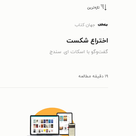
تازه‌ترین
جهان کتاب
اختراع شکست
گفت‌وگو با اسکات ای. سندج
۱۹ دقیقه مطالعه