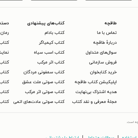
طاقچه
کتاب‌های پیشنهادی
دسته
تماس با ما
کتاب بادام
رمان 
دربارهٔ طاقچه
کتاب کیمیاگر
کتاب‌
سوال‌های متداول
کتاب اسب سیاه
نمایش
فروش سازمانی
کتاب اثر مرکب
کتاب
خرید کتابخوان
کتاب سمفونی مردگان
کتاب
اپلیکیشن کتاب طاقچه
کتاب صوتی ملت عشق
کتاب 
هدیه اشتراک بی‌نهایت
کتاب صوتی اثر مرکب
کتاب 
مجلهٔ معرفی و نقد کتاب
کتاب صوتی عادت‌های اتمی
کتاب 
چه است.
|
|
استفاده
سوالات متداول
ارتباط با پشتیبانی