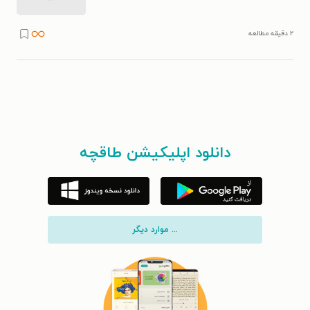
۲ دقیقه مطالعه
دانلود اپلیکیشن طاقچه
... موارد دیگر