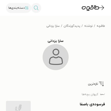
دسته‌بندی‌ها
طاقچه
نوشته
پدیدآورندگان
سارا یزدانی
سارا یزدانی
تازه‌ترین
کیهان بچه‌ها
فرسوده‌ی ‌باصفا