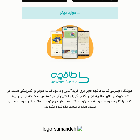
... موارد دیگر
فروشگاه اینترنتی کتاب طاقچه جایی برای خرید آنلاین و دانلود کتاب صوتی و الکترونیکی است. در
کتاب‌فروشی آنلاین طاقچه هزاران کتاب گویا و الکترونیکی در دسترس است که در میان آن‌ها
کتاب رایگان هم وجود دارد. شما می‌توانید کتاب‌ها را خریداری کرده یا امانت بگیرید و در موبایل،
تبلت، رایانه یا سایت بخوانید و بشنوید.