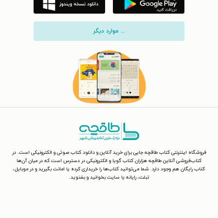
... موارد دیگر
فروشگاه اینترنتی کتاب طاقچه جایی برای خرید آنلاین و دانلود کتاب صوتی و الکترونیکی است. در
کتاب‌فروشی آنلاین طاقچه هزاران کتاب گویا و الکترونیکی در دسترس است که در میان آن‌ها
کتاب رایگان هم وجود دارد. شما می‌توانید کتاب‌ها را خریداری کرده یا امانت بگیرید و در موبایل،
تبلت، رایانه یا سایت بخوانید و بشنوید.