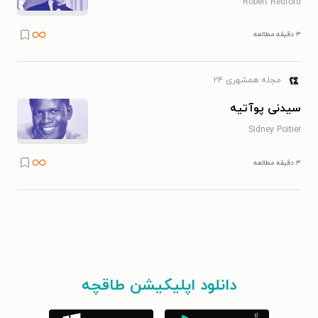
Robert Redford
۳ دقیقه مطالعه
مجله همشهری ۲۴
سیدنی پوآتیه
Sidney Poitier
۳ دقیقه مطالعه
دانلود اپلیکیشن طاقچه