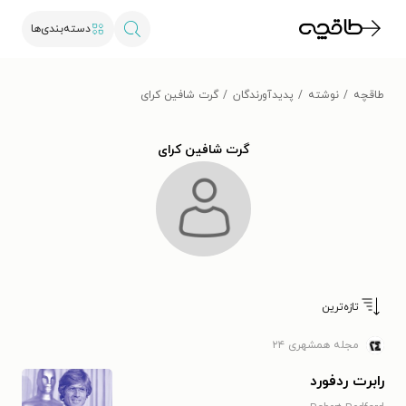
دسته‌بندی‌ها
طاقچه
نوشته
پدیدآورندگان
گرت شافین کرای
گرت شافین کرای
تازه‌ترین
مجله همشهری ۲۴
رابرت ردفورد