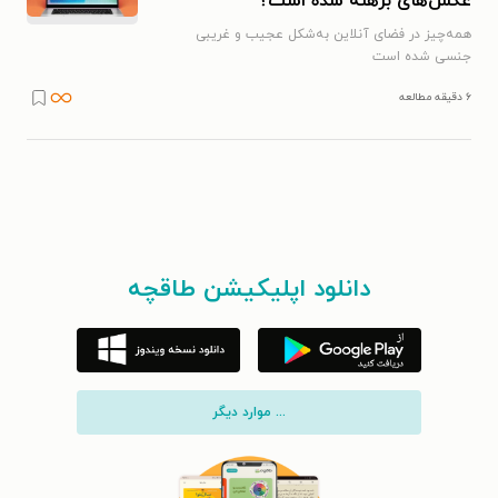
عکس‌های برهنه شده است؟
همه‌چیز در فضای آنلاین به‌شکل عجیب و غریبی
جنسی شده است
۶ دقیقه مطالعه
دانلود اپلیکیشن طاقچه
... موارد دیگر