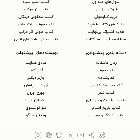
سوال‌های متداول
کتاب اسب سیاه
فروش سازمانی
کتاب اثر مرکب
خرید کتابخوان
کتاب سمفونی مردگان
اپلیکیشن کتاب طاقچه
کتاب صوتی ملت عشق
هدیه اشتراک بی‌نهایت
کتاب صوتی اثر مرکب
مجلهٔ معرفی و نقد کتاب
کتاب صوتی عادت‌های اتمی
دسته بندی پیشنهادی
نویسنده‌های پیشنهادی
رمان عاشقانه
صادق هدایت
کتاب‌ صوتی
آلبر کامو
نمایشنامه
چارلز دیکنز
کتاب جامعه شناسی
گی دو موپاسان
کتاب شعر
جورج اورول
کتاب موفقیت و خودیاری
الکساندر دوما
کتاب تاریخ اسلام
لئو تولستوی
کتاب کودک و نوجوان
ویکتور هوگو