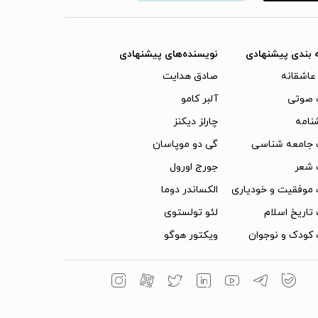
 بندی پیشنهادی
نویسنده‌های پیشنهادی
عاشقانه
صادق هدایت
 صوتی
آلبر کامو
نامه
چارلز دیکنز
 جامعه شناسی
گی دو موپاسان
 شعر
جورج اورول
موفقیت و خودیاری
الکساندر دوما
تاریخ اسلام
لئو تولستوی
کودک و نوجوان
ویکتور هوگو