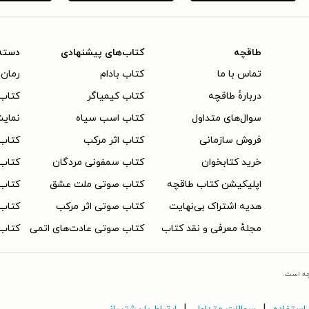
طاقچه
کتاب‌های پیشنهادی
دسته
تماس با ما
کتاب بادام
رمان 
دربارهٔ طاقچه
کتاب کیمیاگر
کتاب‌
سوال‌های متداول
کتاب اسب سیاه
نمایش
فروش سازمانی
کتاب اثر مرکب
کتاب
خرید کتابخوان
کتاب سمفونی مردگان
کتاب
اپلیکیشن کتاب طاقچه
کتاب صوتی ملت عشق
کتاب 
هدیه اشتراک بی‌نهایت
کتاب صوتی اثر مرکب
کتاب 
مجلهٔ معرفی و نقد کتاب
کتاب صوتی عادت‌های اتمی
کتاب 
چه است.