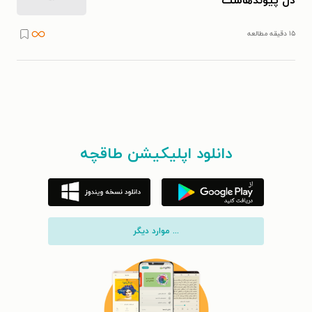
دل پیوندهاست
۱۵ دقیقه مطالعه
دانلود اپلیکیشن طاقچه
... موارد دیگر