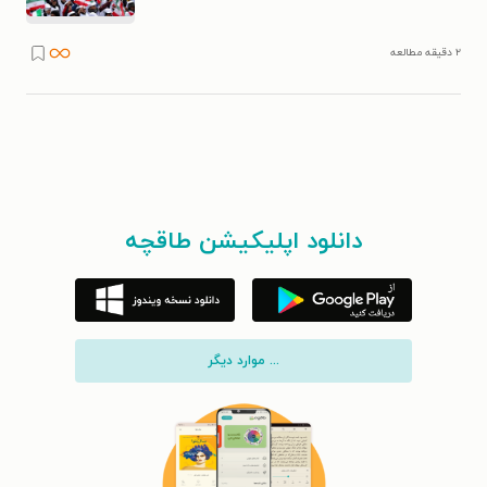
۲ دقیقه مطالعه
دانلود اپلیکیشن طاقچه
... موارد دیگر