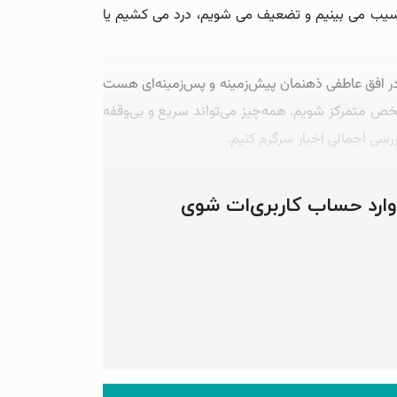
 آسیب می بینیم و تضعیف می شویم، درد می کشیم یا
 افق عاطفی ذهنمان پیش‌‌زمینه و پس‌‌زمینه‌‌ای هست
ص متمرکز شویم. همه‌‌چیز می‌‌تواند سریع و بی‌‌وقفه
بررسی اجمالی اخبار سرگرم کنیم.
نمی‌‌توانیم کاملاً ببینیم یا لمسش کنیم و …
 وارد حساب کاربری‌ات شوی