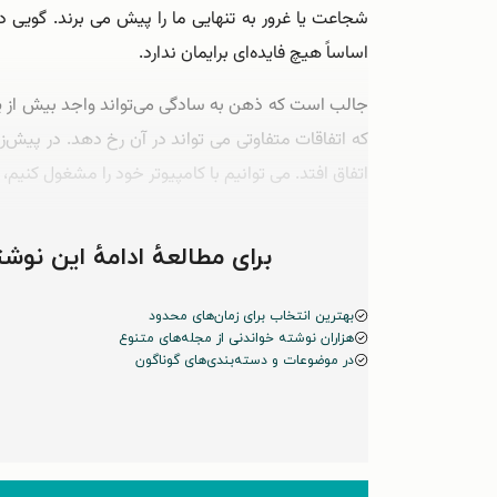
شجاعت یا غرور به تنهایی ما را پیش می برند. گویی
اساساً هیچ فایده‌‌ای برایمان ندارد.
جالب است که ذهن به سادگی می‌‌تواند واجد بیش از یک
که اتفاقات متفاوتی می تواند در آن رخ دهد. در پیش‌‌
اتفاق افتد. می توانیم با کامپیوتر خود را مشغول کنیم، 
اما در سطحی دیگر، در پس زمینۀ افق عاطفی ذهنمان، شا
برای مطالعهٔ ادامهٔ این ن
بهترین انتخاب برای زمان‌های محدود
هزاران نوشته خواندنی از مجله‌های متنوع
در موضوعات و دسته‌بندی‌های گوناگون