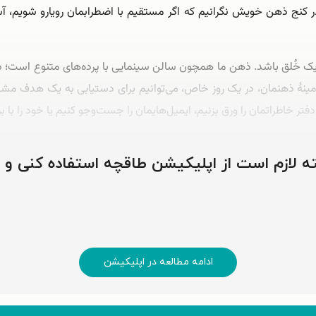
 در کنج ذهن خویش نگرانیم که اگر مستقیم با اضطرابمان رویارو شویم،
 خُلق باشد. ذهن ما همچون سالن سینمایی با پرده‌‌های متنوع است؛ در
زمینۀ ذهنمان، در یک روز خاص، می‌‌توانیم برای دستیابی به یک هدف مشخ
دفتر خاطراتمان را ورق بزنیم، ایمیل‌‌هایمان را جست‌وجو کنیم یا خود را با 
ید چیزی سترگ، ترسناک و گیج‌‌کننده وجود داشته باشد؛ خورشید تاریکی که 
وشته لازم است از اپلیکیشن طاقچه استفاده کنی و
ادامه مطالعه در اپلیکیشن