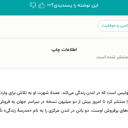
این نوشته‌ را پسندیدی؟
۲۲
اسی و موفقیت
اطلاعات چاپ
Alain) نویسندۀ متولد سوئیس است که در لندن زندگی می‌کند. عمدۀ شهرت او به تلاش ب
دربارۀ عشق را منتشر کرد تا امروز بیش از دو میلیون نسخه در سراسر جهان به
های پرفروش اوست. دو باتن در لندن مرکزی را به نام «مدرسۀ زندگی» ت