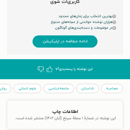
کاربری‌ات شوی
بهترین انتخاب برای زمان‌های محدود
هزاران نوشته خواندنی از مجله‌های متنوع
در موضوعات و دسته‌بندی‌های گوناگون
ادامه مطالعه در اپلیکیشن
این نوشته‌ را پسندیدی؟
۷
مصاحبه
ناداستان
جامعه‌شناسی
علوم انسانی
روان
اطلاعات چاپ
این نوشته در شمارهٔ ۱ مجلهٔ سرنخ (آبان ۱۴۰۲) منتشر شده است.