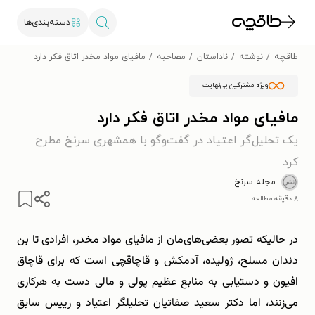
دسته‌بندی‌ها
طاقچه
نوشته
ناداستان
مصاحبه
مافیای مواد مخدر اتاق فکر دارد
ویژه مشترکین بی‌نهایت
مافیای مواد مخدر اتاق فکر دارد
یک تحلیل‌گر اعتیاد در گفت‌و‌گو با همشهری سرنخ مطرح
کرد
مجله سرنخ
۸ دقیقه مطالعه
در حالیکه تصور بعضی‌های‌مان از مافیای مواد مخدر، افرادی تا بن
دندان مسلح، ژولیده، آدمکش و قاچاقچی است که برای قاچاق
افیون و دستیابی به منابع عظیم پولی و مالی دست به هرکاری
می‌زنند، اما دکتر سعید صفاتیان تحلیلگر اعتیاد و رییس سابق