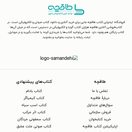
فروشگاه اینترنتی کتاب طاقچه جایی برای خرید آنلاین و دانلود کتاب صوتی و الکترونیکی است. در
کتاب‌فروشی آنلاین طاقچه هزاران کتاب گویا و الکترونیکی در دسترس است که در میان آن‌ها
کتاب رایگان هم وجود دارد. شما می‌توانید کتاب‌ها را خریداری کرده یا امانت بگیرید و در موبایل،
تبلت، رایانه یا سایت بخوانید و بشنوید.
طاقچه
کتاب‌های پیشنهادی
تماس با ما
کتاب بادام
دربارهٔ طاقچه
کتاب کیمیاگر
سوال‌های متداول
کتاب اسب سیاه
فروش سازمانی
کتاب اثر مرکب
خرید کتابخوان
کتاب سمفونی مردگان
اپلیکیشن کتاب طاقچه
کتاب صوتی ملت عشق