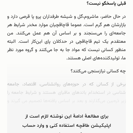
قبلی پاسخگو نیست؟
در حال حاضر، ماشروم،گل و شیشه طرفداران پرو پا قرصی دارد و
بازارشان هم گرم است. عموما قاچاقچیان موارد مخدر شرایط هر
جامعه‌ای را می‌سنجند و بر اساس آن هم عمل می‌کنند. من
معتقدم یک تیم قاچاقچی در حدکلان پای این‌کار است. البته
منظور کسانی نیست که مواد جا به جا می‌کنند و گروه مورد نظر
ما، تولیدکننده‌های اصلی هستند.
چه کسانی نیازسنجی می‌کنند؟
برخی از کسانی که در حوزه‌های روانشناسی، اقتصاد، جامعه
شناسی در استخدام باندهای مافیای هستند و شرایط جامعه را
زیر ذره‌بین می‌گذارند و بعد بر اساس یافته‌ها تصمیم می گیرند و
عمل …
برای مطالعهٔ ادامهٔ این نوشته لازم است از
اپلیکیشن طاقچه استفاده کنی و وارد حساب