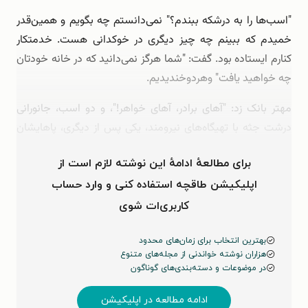
"اسب‌ها را به درشکه ببندم؟" نمی‌دانستم چه بگویم و همین‌قدر
خمیدم که ببینم چه چیز دیگری در خوکدانی هست. خدمتکار
کنارم ایستاده بود. گفت: "شما هرگز نمی‌دانید که در خانه خودتان
چه خواهید یافت" وهردوخندیدیم.
مهتر بانک زد: "آهای برادر، آهای خواهر!"، و دو اسب، جانورانی
درشت جثه با تهیگاه‌های نیرومند، یکی پس از دیگری، پاهایشان
خمانده نزدیک تن‌هاشان، با کله‌های خوش ریخت که مانند …
برای مطالعهٔ ادامهٔ این نوشته لازم است از
اپلیکیشن طاقچه استفاده کنی و وارد حساب
کاربری‌ات شوی
بهترین انتخاب برای زمان‌های محدود
هزاران نوشته خواندنی از مجله‌های متنوع
در موضوعات و دسته‌بندی‌های گوناگون
ادامه مطالعه در اپلیکیشن