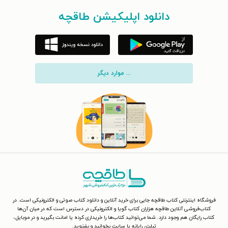
دانلود اپلیکیشن طاقچه
... موارد دیگر
فروشگاه اینترنتی کتاب طاقچه جایی برای خرید آنلاین و دانلود کتاب صوتی و الکترونیکی است. در
کتاب‌فروشی آنلاین طاقچه هزاران کتاب گویا و الکترونیکی در دسترس است که در میان آن‌ها
کتاب رایگان هم وجود دارد. شما می‌توانید کتاب‌ها را خریداری کرده یا امانت بگیرید و در موبایل،
تبلت، رایانه یا سایت بخوانید و بشنوید.