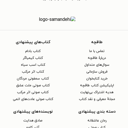
طاقچه
کتاب‌های پیشنهادی
تماس با ما
کتاب بادام
دربارهٔ طاقچه
کتاب کیمیاگر
سوال‌های متداول
کتاب اسب سیاه
فروش سازمانی
کتاب اثر مرکب
خرید کتابخوان
کتاب سمفونی مردگان
اپلیکیشن کتاب طاقچه
کتاب صوتی ملت عشق
هدیه اشتراک بی‌نهایت
کتاب صوتی اثر مرکب
مجلهٔ معرفی و نقد کتاب
کتاب صوتی عادت‌های اتمی
دسته بندی پیشنهادی
نویسنده‌های پیشنهادی
رمان عاشقانه
صادق هدایت
کتاب‌ صوتی
آلبر کامو