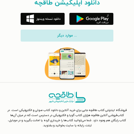
دانلود اپلیکیشن طاقچه
... موارد دیگر
فروشگاه اینترنتی کتاب طاقچه جایی برای خرید آنلاین و دانلود کتاب صوتی و الکترونیکی است. در
کتاب‌فروشی آنلاین طاقچه هزاران کتاب گویا و الکترونیکی در دسترس است که در میان آن‌ها
کتاب رایگان هم وجود دارد. شما می‌توانید کتاب‌ها را خریداری کرده یا امانت بگیرید و در موبایل،
تبلت، رایانه یا سایت بخوانید و بشنوید.