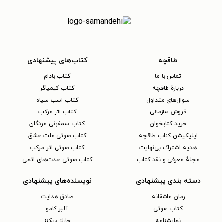
طاقچه
کتاب‌های پیشنهادی
تماس با ما
کتاب بادام
دربارهٔ طاقچه
کتاب کیمیاگر
سوال‌های متداول
کتاب اسب سیاه
فروش سازمانی
کتاب اثر مرکب
خرید کتابخوان
کتاب سمفونی مردگان
اپلیکیشن کتاب طاقچه
کتاب صوتی ملت عشق
هدیه اشتراک بی‌نهایت
کتاب صوتی اثر مرکب
مجلهٔ معرفی و نقد کتاب
کتاب صوتی عادت‌های اتمی
دسته بندی پیشنهادی
نویسنده‌های پیشنهادی
رمان عاشقانه
صادق هدایت
کتاب‌ صوتی
آلبر کامو
نمایشنامه
چارلز دیکنز