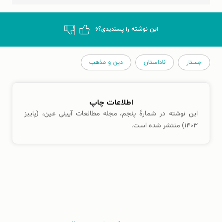
این نوشته‌ را پسندیدی؟
۶
جستار
ناداستان
دین و مذهب
اطلاعات چاپ
این نوشته در شمارهٔ پنجم، مجله مطالعات آیینی عین، (پاییز
۱۴۰۳) منتشر شده است.