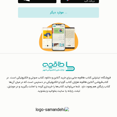
... موارد دیگر
فروشگاه اینترنتی کتاب طاقچه جایی برای خرید آنلاین و دانلود کتاب صوتی و الکترونیکی است. در
کتاب‌فروشی آنلاین طاقچه هزاران کتاب گویا و الکترونیکی در دسترس است که در میان آن‌ها
کتاب رایگان هم وجود دارد. شما می‌توانید کتاب‌ها را خریداری کرده یا امانت بگیرید و در موبایل،
تبلت، رایانه یا سایت بخوانید و بشنوید.