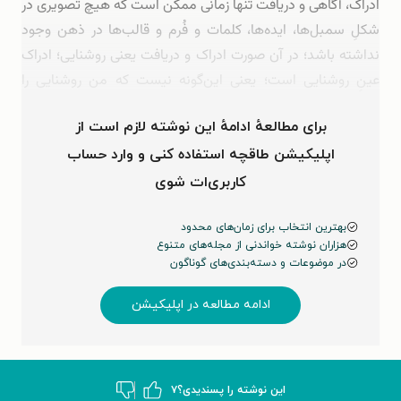
ادراک، آگاهی و دریافت تنها زمانی ممکن است که هیچ تصویری در
شکلِ سمبل‌ها، ایده‌ها، کلمات و فُرم و قالب‌ها در ذهن وجود
نداشته باشد؛ در آن صورت ادراک و دریافت یعنی روشنایی؛ ادراک
عینِ روشنایی است؛ یعنی این‌گونه نیست که من روشنایی را
می‌بینم؛ فقط روشنایی هست. ادارک، عمل است و یک …
برای مطالعهٔ ادامهٔ این نوشته لازم است از
اپلیکیشن طاقچه استفاده کنی و وارد حساب
کاربری‌ات شوی
بهترین انتخاب برای زمان‌های محدود
هزاران نوشته خواندنی از مجله‌های متنوع
در موضوعات و دسته‌بندی‌های گوناگون
ادامه مطالعه در اپلیکیشن
این نوشته‌ را پسندیدی؟
۷