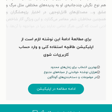
هم نوع نگرش چندجانبه‌ی او به پدیده‌های مختلفی مثل مرگ و
عشق و... مصداق‌های قابل‌توجهی در اختیار پژوهشگران و
همچنین مخاطبان شعر معاصر می‌گذارد، و این ویژگیِ آثار شاخص
ادبی است که گویی هرگز تمامی ندارند زیرا در مواجهه با آن‌ها، با
منظومه‌ای غنی از اندیشه‌های یک انسان به مثابه‌ شاعر …
برای مطالعهٔ ادامهٔ این نوشته لازم است از
اپلیکیشن طاقچه استفاده کنی و وارد حساب
کاربری‌ات شوی
بهترین انتخاب برای زمان‌های محدود
هزاران نوشته خواندنی از مجله‌های متنوع
در موضوعات و دسته‌بندی‌های گوناگون
ادامه مطالعه در اپلیکیشن