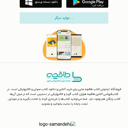
... موارد دیگر
فروشگاه اینترنتی کتاب طاقچه جایی برای خرید آنلاین و دانلود کتاب صوتی و الکترونیکی است. در
کتاب‌فروشی آنلاین طاقچه هزاران کتاب گویا و الکترونیکی در دسترس است که در میان آن‌ها
کتاب رایگان هم وجود دارد. شما می‌توانید کتاب‌ها را خریداری کرده یا امانت بگیرید و در موبایل،
تبلت، رایانه یا سایت بخوانید و بشنوید.