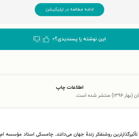
ادامه مطالعه در اپلیکیشن
این نوشته‌ را پسندیدی؟
۲
اطلاعات چاپ
Noam Cho) را سال‌هاست تأثیرگذارترین روشنفکر زندۀ جهان می‌دانند. چامسکی استاد م