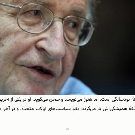
نۀ نودسالگی است. اما هنوز می‌‌نویسد و سخن می‌‌گوید. او در یکی از آخر
دغدغۀ همیشگی‌‌اش باز می‌‌گردد: نقدِ سیاست‌‌های ایالات متحده. و در آخر، ب