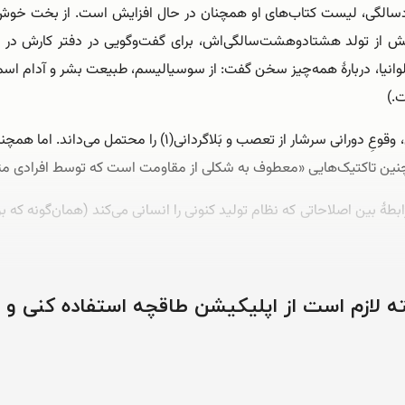
ودسالگی، لیست کتاب‌‌های او همچنان در حال افزایش است. از بخت خو
پیش از تولد هشتادوهشت‌سالگی‌‌اش، برای گفت‌‌وگویی در دفتر کارش در
لوانیا، دربارۀ همه‌‌چیز سخن گفت: از سوسیالیسم، طبیعت بشر و آدام اسم
.)
چامسکی، هم‌‌زمان با انتخاب‌‌های ترامپ برای کابینه‌‌اش، وقوعِ دور
چنین تاکتیک‌‌هایی «معطوف به شکلی از مقاومت است که توسط افرادی مثل
طۀ بین اصلاحاتی که نظام تولید کنونی را انسانی می‌‌کند (همان‌‌گونه که 
وشته لازم است از اپلیکیشن طاقچه استفاده کنی و