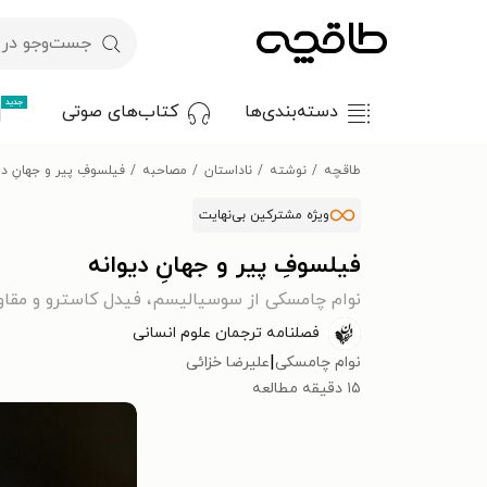
جدید
دسته‌بندی‌ها
کتاب‌های صوتی
طاقچه
نوشته
ناداستان
مصاحبه
فیلسوفِ پیر و جهانِ دی
ویژه مشترکین بی‌نهایت
فیلسوفِ پیر و جهانِ دیوانه
نوام چامسکی از سوسیالیسم، فیدل کاسترو و مقاو
فصلنامه ترجمان علوم انسانی
|
نوام چامسکی
علیرضا خزائی
۱۵ دقیقه مطالعه