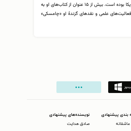
باعث شده است او را پدر زبان‌شناسی مدرن بنامند. در کنار کار زبان‌شناسی، او یکی از جنجالی‌ترین منتقدان سیاست‌های آمریکا بوده است. بیش از ۱۵ عنوان از کتاب‌های او به
ده از زنبور را به پاس فعالیت‌های علمی و نقدهای گزندۀ او «چامسکی»
 بندی پیشنهادی
نویسنده‌های پیشنهادی
عاشقانه
صادق هدایت