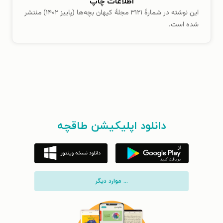
اطلاعات چاپ
این نوشته در شمارهٔ ۳۱۲۱ مجلهٔ کیهان بچه‌ها (پاییز ۱۴۰۲) منتشر
شده است.
دانلود اپلیکیشن طاقچه
... موارد دیگر