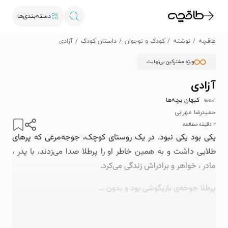
دسته‌بندی‌ها
طاقچه
نوشته
کودک و نوجوان
داستان کودک
آزادی
ویژه مشترکین بی‌نهایت
آزادی
کیهان بچه‌ها
حمیدرضا مهرابی
۲ دقیقه مطالعه
یکی بود یکی نبود. در یک روستای کوچک، جوجه‌مرغی که پرهای
طلایی داشت و به‌ همین خاطر او را پرطلا صدا می‌زدند، با پدر ،
مادر ، خواهر و برادراش زندگی می‌کرد.
پرطلا جوجه‌ی بازیگوشی بود و بدون …