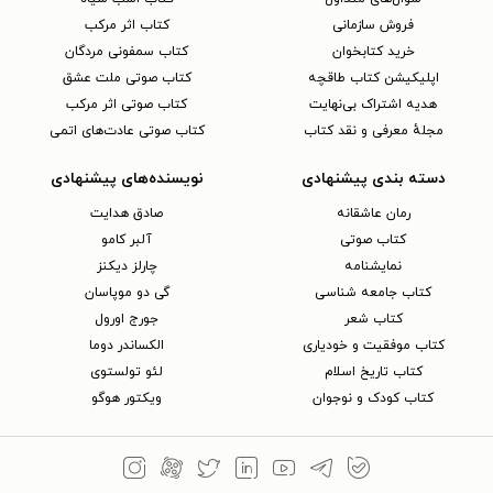
فروش سازمانی
کتاب اثر مرکب
خرید کتابخوان
کتاب سمفونی مردگان
اپلیکیشن کتاب طاقچه
کتاب صوتی ملت عشق
هدیه اشتراک بی‌نهایت
کتاب صوتی اثر مرکب
مجلهٔ معرفی و نقد کتاب
کتاب صوتی عادت‌های اتمی
دسته بندی پیشنهادی
نویسنده‌های پیشنهادی
رمان عاشقانه
صادق هدایت
کتاب‌ صوتی
آلبر کامو
نمایشنامه
چارلز دیکنز
کتاب جامعه شناسی
گی دو موپاسان
کتاب شعر
جورج اورول
کتاب موفقیت و خودیاری
الکساندر دوما
کتاب تاریخ اسلام
لئو تولستوی
کتاب کودک و نوجوان
ویکتور هوگو