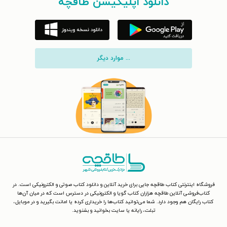
دانلود اپلیکیشن طاقچه
... موارد دیگر
فروشگاه اینترنتی کتاب طاقچه جایی برای خرید آنلاین و دانلود کتاب صوتی و الکترونیکی است. در
کتاب‌فروشی آنلاین طاقچه هزاران کتاب گویا و الکترونیکی در دسترس است که در میان آن‌ها
کتاب رایگان هم وجود دارد. شما می‌توانید کتاب‌ها را خریداری کرده یا امانت بگیرید و در موبایل،
تبلت، رایانه یا سایت بخوانید و بشنوید.