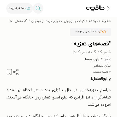
دسته‌بندی‌ها
طاقچه
نوشته
کودک و نوجوان
تاریخ کودک و نوجوان
"قصه‌های تعزیه"
ویژه مشترکین بی‌نهایت
"قصه‌های تعزیه"
شمر که گریه نمی‌کند!
کیهان بچه‌ها
بیژن شهرامی
۳ دقیقه مطالعه
یا ابوالفضل!
مراسم تعزیه‌خوانی در حال برگزاری بود و هر لحظه بر تعداد
تماشاگران و نیز افرادی که برای ایفای نقش روی جایگاه می‌آمدند،
افزوده می‌شد.
بازیگر نقش خولی[۱] همان‌طور که روی جایگاه دور می‌زد، رجز