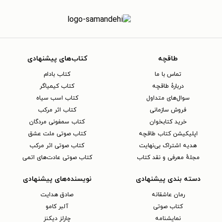
طاقچه
کتاب‌های پیشنهادی
تماس با ما
کتاب بادام
دربارهٔ طاقچه
کتاب کیمیاگر
سوال‌های متداول
کتاب اسب سیاه
فروش سازمانی
کتاب اثر مرکب
خرید کتابخوان
کتاب سمفونی مردگان
اپلیکیشن کتاب طاقچه
کتاب صوتی ملت عشق
هدیه اشتراک بی‌نهایت
کتاب صوتی اثر مرکب
مجلهٔ معرفی و نقد کتاب
کتاب صوتی عادت‌های اتمی
دسته بندی پیشنهادی
نویسنده‌های پیشنهادی
رمان عاشقانه
صادق هدایت
کتاب‌ صوتی
آلبر کامو
نمایشنامه
چارلز دیکنز