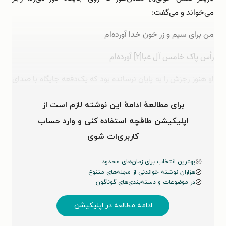
می‌خواند و می‌گفت:
من برای سیم و زر خون خدا آورده‌ام
رأس پاک خامس آل عبا[۲] آورده‌ام
او هنوز رجزش را به پایان نرسانده بود که یک‌دفعه جایگاه با صدای
مهیبی فرو ریخت که خدا را …
برای مطالعهٔ ادامهٔ این نوشته لازم است از
اپلیکیشن طاقچه استفاده کنی و وارد حساب
کاربری‌ات شوی
بهترین انتخاب برای زمان‌های محدود
هزاران نوشته خواندنی از مجله‌های متنوع
در موضوعات و دسته‌بندی‌های گوناگون
ادامه مطالعه در اپلیکیشن